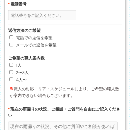
電話番号
*
返信方法のご希望
電話での返信を希望
メールでの返信を希望
ご希望の職人案内数
1人
2〜3人
4人〜
※
職人の対応エリア・スケジュールにより、ご希望の職人数
が案内できない場合もございます。
現在の雨漏りの状況、ご相談・ご質問を自由にご記入くださ
*
い