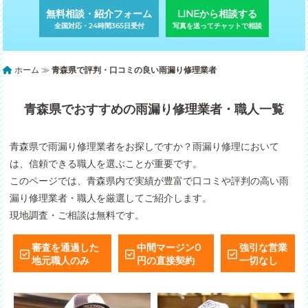
無料相談・紹介フォーム
LINEから相談する
全国対応・24時間365日受付
写真を送ってチャットで相談
ホーム
≫
青森県で評判・口コミの良い雨漏り修理業者
青森県でおすすめの雨漏り修理業者・職人一覧
青森県で雨漏り修理業者をお探しですか？雨漏り修理において
は、信頼できる職人を選ぶことが重要です。
このページでは、青森県内で実績が豊富で口コミや評判の高い雨
漏り修理業者・職人を厳選してご紹介します。
現地調査・ご相談は無料です。
審査を通過した
中間マージン0
強引な営業
地元職人のみ
円の直接契約
一切なし