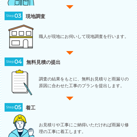
03
Step.
現地調査
職人が現地にお伺いして現地調査を行います。
04
Step.
無料見積の提出
調査の結果をもとに、無料お見積りと雨漏りの
原因に合わせた工事のプランを提出します。
05
Step.
着工
お見積りや工事にご納得いただければ雨漏り修
理の工事に着工します。