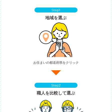
Step1
地域を選ぶ
お住まいの都道府県をクリック
Step2
職人を比較して選ぶ