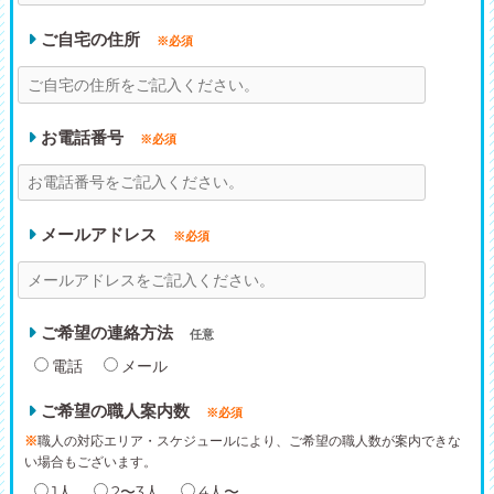
ご自宅の住所
※必須
お電話番号
※必須
メールアドレス
※必須
ご希望の連絡方法
任意
電話
メール
ご希望の職人案内数
※必須
※
職人の対応エリア・スケジュールにより、ご希望の職人数が案内できな
い場合もございます。
1人
2〜3人
4人〜