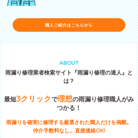
職人ご紹介はこちらから
ABOUT
雨漏り修理業者検索サイト『雨漏り修理の達人』と
は？
3クリック
理想
最短
で
の雨漏り修理職人がみ
つかる！
雨漏りを確実に修理する厳選された職人だけを掲載。
仲介手数料なし。直接連絡OK!