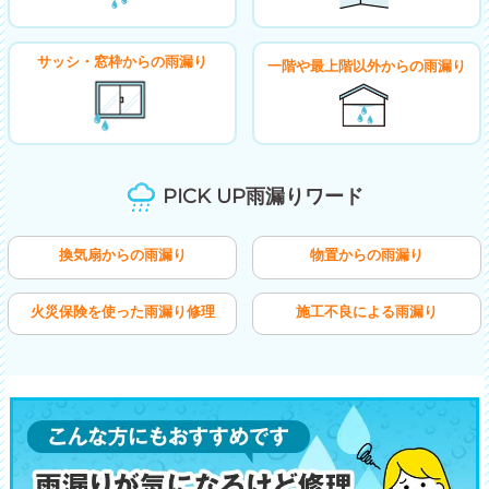
サッシ・窓枠からの雨漏り
一階や最上階以外からの雨漏り
PICK UP雨漏りワード
換気扇からの雨漏り
物置からの雨漏り
火災保険を使った雨漏り修理
施工不良による雨漏り