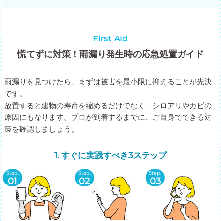
First Aid
慌てずに対策！雨漏り発生時の応急処置ガイド
雨漏りを見つけたら、まずは被害を最小限に抑えることが先決
です。
放置すると建物の寿命を縮めるだけでなく、シロアリやカビの
原因にもなります。プロが到着するまでに、ご自身でできる対
策を確認しましょう。
1. すぐに実践すべき3ステップ
Step.
Step.
Step.
01
02
03