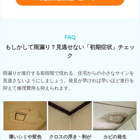
FAQ
もしかして雨漏り？見逃せない「初期症状」チェッ
ク
雨漏りが進行する前段階で現れる、住宅からの小さなサインを
見逃さないようにしましょう。発見が早ければ早いほど進行を
抑えて修理費用も抑えられます。
薄いシミや変色
クロスの浮き・剥が
カビの発生