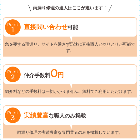
雨漏り修理の達人はここが違います！
Point
直接問い合わせ
可能
1
急を要する雨漏り。サイトを通さず迅速に直接職人とやりとりが可能で
す。
0
Point
円
仲介手数料
2
紹介料などの手数料は一切かかりません。無料でご利用いただけます。
Point
実績豊富
な職人のみ掲載
3
雨漏り修理の実績豊富な専門業者のみを掲載しています。