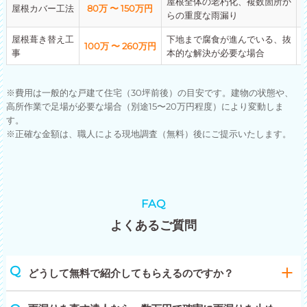
屋根全体の老朽化、複数箇所か
屋根カバー工法
80万 〜 150万円
らの重度な雨漏り
屋根葺き替え工
下地まで腐食が進んでいる、抜
100万 〜 260万円
事
本的な解決が必要な場合
※費用は一般的な戸建て住宅（30坪前後）の目安です。建物の状態や、
高所作業で足場が必要な場合（別途15〜20万円程度）により変動しま
す。
※正確な金額は、職人による現地調査（無料）後にご提示いたします。
FAQ
よくあるご質問
どうして無料で紹介してもらえるのですか？