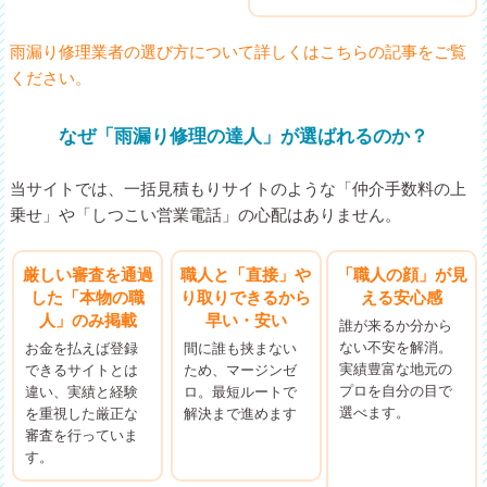
雨漏り修理業者の選び方について詳しくはこちらの記事をご覧
ください。
なぜ「雨漏り修理の達人」が選ばれるのか？
当サイトでは、一括見積もりサイトのような「仲介手数料の上
乗せ」や「しつこい営業電話」の心配はありません。
厳しい審査を通過
職人と「直接」や
「職人の顔」が見
した「本物の職
り取りできるから
える安心感
人」のみ掲載
早い・安い
誰が来るか分から
ない不安を解消。
お金を払えば登録
間に誰も挟まない
実績豊富な地元の
できるサイトとは
ため、マージンゼ
プロを自分の目で
違い、実績と経験
ロ。最短ルートで
選べます。
を重視した厳正な
解決まで進めます
審査を行っていま
す。