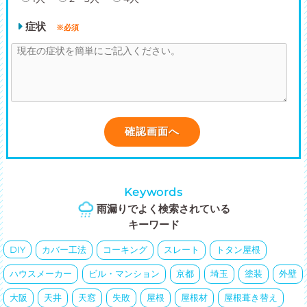
症状
※必須
Keywords
雨漏りでよく検索されている
キーワード
DIY
カバー工法
コーキング
スレート
トタン屋根
ハウスメーカー
ビル・マンション
京都
埼玉
塗装
外壁
大阪
天井
天窓
失敗
屋根
屋根材
屋根葺き替え