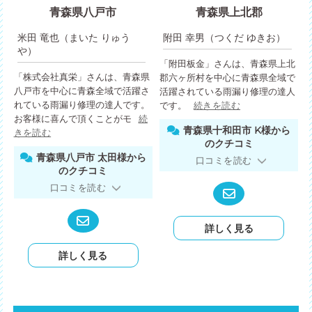
青森県八戸市
青森県上北郡
米田 竜也（まいた りゅう
附田 幸男（つくだ ゆきお）
や）
「附田板金」さんは、青森県上北
「株式会社真栄」さんは、青森県
郡六ヶ所村を中心に青森県全域で
八戸市を中心に青森全域で活躍さ
活躍されている雨漏り修理の達人
れている雨漏り修理の達人です。
です。
続きを読む
お客様に喜んで頂くことがモ
続
青森県十和田市 K様から
きを読む
のクチコミ
青森県八戸市 太田様から
口コミを読む
のクチコミ
口コミを読む
詳しく見る
詳しく見る