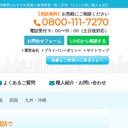
沖縄県のおすすめ雨漏り修理業者一覧｜評判・口コミの良い職人を紹介
【相談無料】
お気軽にご相談ください
0800-111-7270
電話受付 9：00〜19：00（土日祝対応）
お問合せフォーム
LINEから相談する
運営会社
プライバシーポリシー
サイトマップ
掲載をご希望の工事店さまへ
よくあるご質問
職人紹介・お問い合わせ
国
四国
九州・沖縄
電話で