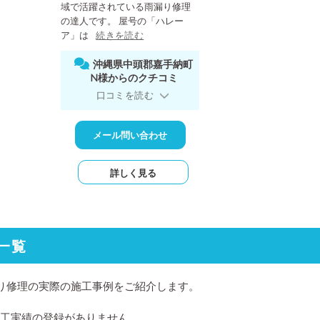
域で活躍されている雨漏り修理
の達人です。 屋号の「ハレー
ア」は
続きを読む
沖縄県中頭郡嘉手納町
N様からのクチコミ
口コミを読む
メール問い合わせ
詳しく見る
一覧
り修理の実際の施工事例をご紹介します。
施工実績の登録がありません。