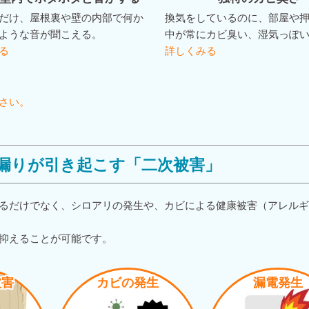
だけ、屋根裏や壁の内部で何か
換気をしているのに、部屋や
ような音が聞こえる。
中が常にカビ臭い、湿気っぽ
る
詳しくみる
さい。
漏りが引き起こす「二次被害」
るだけでなく、シロアリの発生や、カビによる健康被害（アレル
抑えることが可能です。
被害
カビの発生
漏電発生