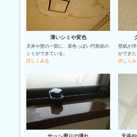
薄いシミや変色
天井や壁の一部に、茶色っぽい円形状の
壁紙が浮
シミができている。
ができた
詳しくみる
詳しくみ
サッシ周りの濡れ
天井や