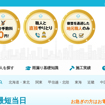
人を探す
雨漏り基礎知識
施工実績
北海道・東北
関東
甲信越・北陸
東海
近畿
中
最短当日
お急ぎの方はお