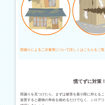
雨漏りによる二次被害について詳しくはこちらをご覧
慌てずに対策
雨漏りを見つけたら、まずは被害を最小限に抑えるこ
放置すると建物の寿命を縮めるだけでなく、シロアリ