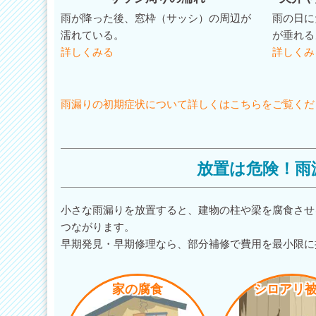
雨が降った後、窓枠（サッシ）の周辺が
雨の日に
濡れている。
が垂れる
詳しくみる
詳しくみ
雨漏りの初期症状について詳しくはこちらをご覧くだ
放置は危険！雨
小さな雨漏りを放置すると、建物の柱や梁を腐食させ
つながります。
早期発見・早期修理なら、部分補修で費用を最小限に
家の腐食
シロアリ