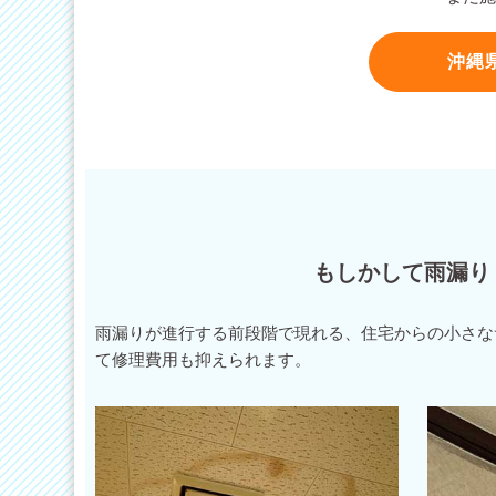
沖縄
もしかして雨漏り
雨漏りが進行する前段階で現れる、住宅からの小さな
て修理費用も抑えられます。