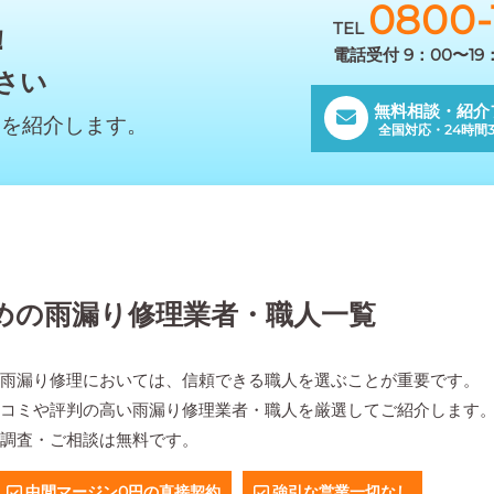
0800-
TEL
！
電話受付 9：00〜1
さい
無料相談・紹介
んを紹介します。
全国対応・24時間3
めの雨漏り修理業者・職人一覧
？雨漏り修理においては、信頼できる職人を選ぶことが重要です。
口コミや評判の高い雨漏り修理業者・職人を厳選してご紹介します
地調査・ご相談は無料です。
中間マージン0円の直接契約
強引な営業一切なし