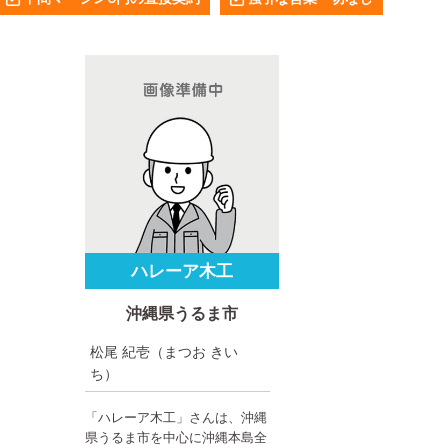
ハレーア木工
沖縄県うるま市
松尾 紀壱（まつお きい
ち）
「ハレーア木工」さんは、沖縄
県うるま市を中心に沖縄本島全