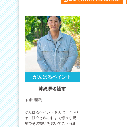
がんばるペイント
沖縄県名護市
内田理武
がんばるペイントさんは、2020
年に独立されこれまで様々な現
場でその技術を磨いてこられま