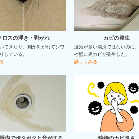
クロスの浮き・剥がれ
カビの発生
いてきたり、糊が剥がれてシワ
湿気が多い場所ではないのに
りしている。
や壁に黒カビが発生した。
る
詳しくみる
壁内でポタポタと音がする
独特のカビ臭さ