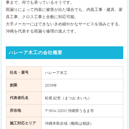
事まで、何でも承っているそうです。
雨漏りによって内装に被害が出た場合でも、内装工事・建具、家
具工事、クロス工事と全般に対応可能。
大手メーカーにはできないきめ細やかなサービスを強みとする、
沖縄を代表する雨漏り修理の達人です。
ハレーア木工の会社概要
社名・屋号
ハレーア木工
創業
2019年
代表者氏名
松尾 紀壱（まつお きいち）
所在地
〒904-2200 沖縄県うるま市
施工対応エリア
沖縄本島全域（離島は相談）