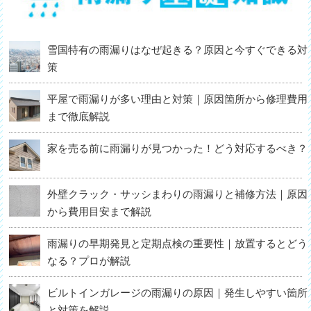
雪国特有の雨漏りはなぜ起きる？原因と今すぐできる対
策
平屋で雨漏りが多い理由と対策｜原因箇所から修理費用
まで徹底解説
家を売る前に雨漏りが見つかった！どう対応するべき？
外壁クラック・サッシまわりの雨漏りと補修方法｜原因
から費用目安まで解説
雨漏りの早期発見と定期点検の重要性｜放置するとどう
なる？プロが解説
ビルトインガレージの雨漏りの原因｜発生しやすい箇所
と対策を解説