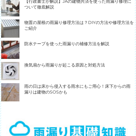
【行政書士が解説】JAの建物共済を使った雨漏り修理に
ついて徹底解説
物置の屋根の雨漏り修理方法は？DIYの方法や修理方法を
ご紹介
防水テープを使った雨漏りの補修方法を解説
換気扇から雨漏りが起こる原因と対処方法
雨の日は床から侵入する雨水にもご用心！床下からの雨
漏りは建物のSOSかも