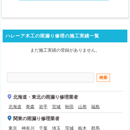
ハレーア木工の雨漏り修理の施工実績一覧
まだ施工実績の登録がありません。
北海道・東北
の雨漏り修理業者
北海道
青森
岩手
宮城
秋田
山形
福島
関東
の雨漏り修理業者
東京
神奈川
千葉
埼玉
茨城
栃木
群馬