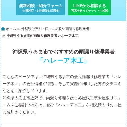
無料相談・紹介フォーム
LINEから相談する
全国対応・24時間365日受付
写真を送ってチャットで相談
ホーム
≫
沖縄県で評判・口コミの良い雨漏り修理業者
≫
沖縄県うるま市の雨漏り修理業者 ハレーア木工
沖縄県うるま市でおすすめの雨漏り修理業者
「ハレーア木工」
こちらのページでは、沖縄県うるま市の優良雨漏り修理業者『ハレ
ーア木工』の会社情報や特徴、そして実際に利用した方のクチコミ
などをご紹介しています。
沖縄県うるま市近郊で、雨漏り修理をはじめ屋根工事や屋根リフォ
ームをご検討中の方は、ぜひ『ハレーア木工』を相見積もりの一社
にお加えください。