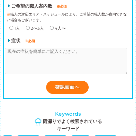
ご希望の職人案内数
※必須
※
職人の対応エリア・スケジュールにより、ご希望の職人数が案内できな
い場合もございます。
1人
2〜3人
4人〜
症状
※必須
Keywords
雨漏りでよく検索されている
キーワード