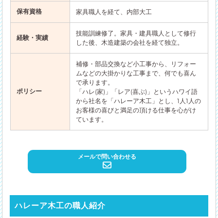
保有資格
家具職人を経て、内部大工
技能訓練修了。家具・建具職人として修行
経験・実績
した後、木造建築の会社を経て独立。
補修・部品交換など小工事から、リフォー
ムなどの大掛かりな工事まで、何でも喜ん
で承ります。
ポリシー
「ハレ(家)」「レア(喜ぶ)」というハワイ語
から社名を「ハレーア木工」とし、1人1人の
お客様の喜びと満足の頂ける仕事を心がけ
ています。
メールで問い合わせる
ハレーア木工の職人紹介