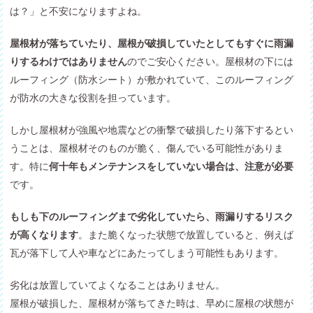
は？」と不安になりますよね。
屋根材が落ちていたり、屋根が破損していたとしてもすぐに雨漏
りするわけではありません
のでご安心ください。屋根材の下には
ルーフィング（防水シート）が敷かれていて、このルーフィング
が防水の大きな役割を担っています。
しかし屋根材が強風や地震などの衝撃で破損したり落下するとい
うことは、屋根材そのものが脆く、傷んでいる可能性がありま
す。特に
何十年もメンテナンスをしていない場合は、注意が必要
です。
もしも下のルーフィングまで劣化していたら、雨漏りするリスク
が高くなります
。また脆くなった状態で放置していると、例えば
瓦が落下して人や車などにあたってしまう可能性もあります。
劣化は放置していてよくなることはありません。
屋根が破損した、屋根材が落ちてきた時は、早めに屋根の状態が