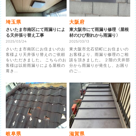
埼玉県
大阪府
さいたま市南区にて雨漏りによ
東大阪市にて雨漏り修理〈屋根
る天井張り替え工事
材のひび割れから雨漏り〉
2025/03/24
2025/03/13
さいたま市南区にお住まいのお
東大阪市北石切町にお住まいの
客様より天井張り替えのご依頼
お客様より、雨漏り修理のご相
をいただきました。 こちらのお
談を頂きました。 ２階の天井部
客様は以前雨漏りによる屋根の
分から雨漏りが発生し、お困り
葺き...
のご...
岐阜県
滋賀県