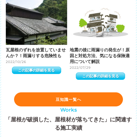
瓦屋根のずれを放置していませ
地震の後に雨漏りの発生が！原
んか？！雨漏りする危険性も
因と対処方法、気になる保険適
用について解説
2022/10/26
2022/07/29
この記事の詳細を見る
この記事の詳細を見る
豆知識一覧へ
Works
「屋根が破損した、屋根材が落ちてきた」に関連す
る施工実績