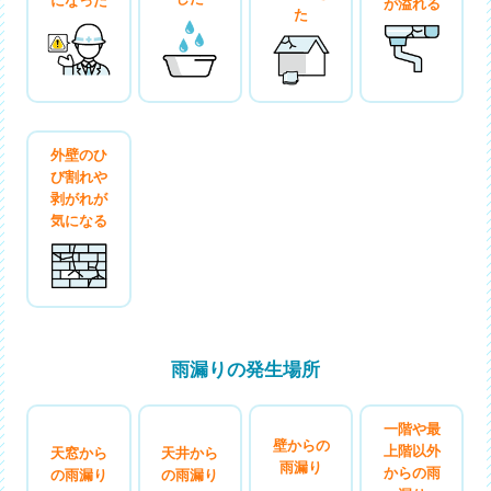
が溢れる
た
外壁のひ
び割れや
剥がれが
気になる
雨漏りの発生場所
一階や最
壁からの
上階以外
天窓から
天井から
雨漏り
からの雨
の雨漏り
の雨漏り