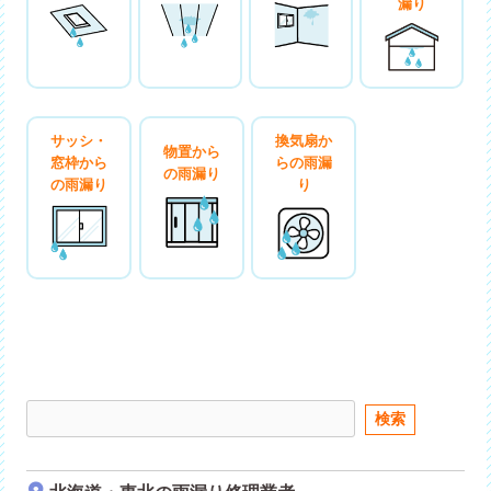
漏り
換気扇か
サッシ・
物置から
らの雨漏
窓枠から
の雨漏り
り
の雨漏り