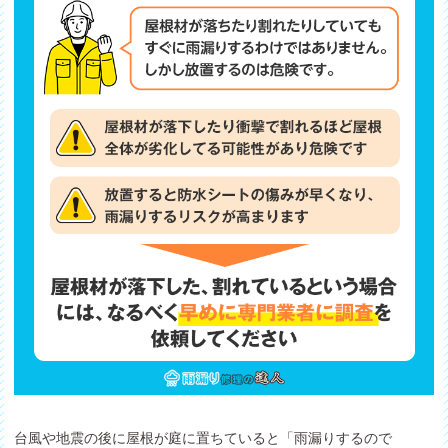
台風や地震の後に屋根が庭に置ちていると「雨漏りするので