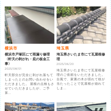
横浜市
埼玉県
横浜市戸塚区にて雨漏り修理
埼玉県さいたま市にて瓦屋根修
〈軒天の剥がれ・庇の板金工
理
事〉
2025/06/20
2025/08/01
埼玉県さいたま市にて瓦屋根修
理のご依頼をいただきました。
軒天部分が完全に剥がれ落ちて
台風で、家裏の木が揺れて枝が
しまったとのお問い合わせをい
当たったことで瓦屋根が崩れて
ただきました。 屋根の点検もさ
しま...
せていただきましたが、ご予
算...