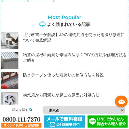
Most Popular
よく読まれている記事
【行政書士が解説】JAの建物共済を使った雨漏り修理に
ついて徹底解説
物置の屋根の雨漏り修理方法は？DIYの方法や修理方法を
ご紹介
防水テープを使った雨漏りの補修方法を解説
換気扇から雨漏りが起こる原因と対処方法
職人を探す
雨の日は床から侵入する雨水にもご用心！床下からの雨
漏りは建物のSOSかも