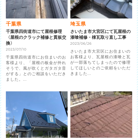
千葉県
埼玉県
千葉県四街道市にて屋根修理
さいたま市大宮区にて瓦屋根の
〈屋根のクラック補修と貫板交
漆喰補修・棟瓦取り直し工事
換〉
2023/06/26
2023/07/10
さいたま市大宮区にお住まいの
お客様より、瓦屋根の漆喰と瓦
千葉県四街道市にお住まいのお
が一部落ちてしまったので修理
客様より、「屋根の板金が外れ
してほしいとのご依頼をいただ
そうで、風が吹くとガタガタ音
きました...
がする」とのご相談をいただき
ました。...