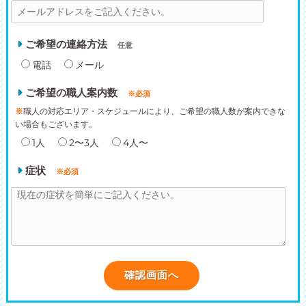
ご希望の連絡方法
任意
電話
メール
ご希望の職人案内数
※必須
※
職人の対応エリア・スケジュールにより、ご希望の職人数が案内できな
い場合もございます。
1人
2〜3人
4人〜
症状
※必須