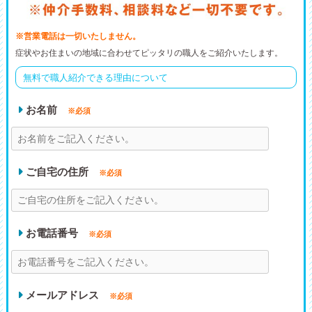
※営業電話は一切いたしません。
症状やお住まいの地域に合わせてピッタリの職人をご紹介いたします。
無料で職人紹介できる理由について
お名前
※必須
ご自宅の住所
※必須
お電話番号
※必須
メールアドレス
※必須