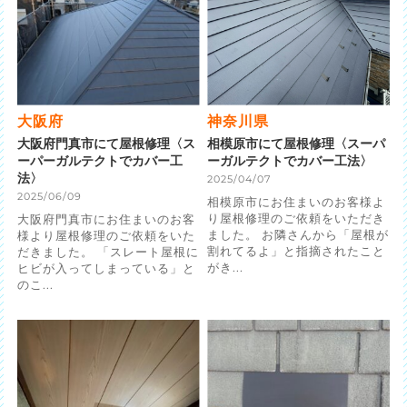
大阪府
神奈川県
大阪府門真市にて屋根修理〈ス
相模原市にて屋根修理〈スーパ
ーパーガルテクトでカバー工
ーガルテクトでカバー工法〉
法〉
2025/04/07
2025/06/09
相模原市にお住まいのお客様よ
り屋根修理のご依頼をいただき
大阪府門真市にお住まいのお客
ました。 お隣さんから「屋根が
様より屋根修理のご依頼をいた
割れてるよ」と指摘されたこと
だきました。 「スレート屋根に
がき...
ヒビが入ってしまっている」と
のこ...