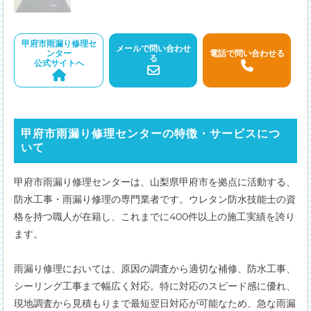
甲府市雨漏り修理セ
メールで問い合わせ
ンター
電話で問い合わせる
る
公式サイトへ
甲府市雨漏り修理センターの特徴・サービスにつ
いて
甲府市雨漏り修理センターは、山梨県甲府市を拠点に活動する、
防水工事・雨漏り修理の専門業者です。ウレタン防水技能士の資
格を持つ職人が在籍し、これまでに400件以上の施工実績を誇り
ます。
雨漏り修理においては、原因の調査から適切な補修、防水工事、
シーリング工事まで幅広く対応。特に対応のスピード感に優れ、
現地調査から見積もりまで最短翌日対応が可能なため、急な雨漏