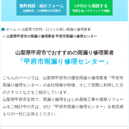
無料相談・紹介フォーム
LINEから相談する
全国対応・24時間365日受付
写真を送ってチャットで相談
ホーム
≫
山梨県で評判・口コミの良い雨漏り修理業者
≫
山梨県甲府市の雨漏り修理業者 甲府市雨漏り修理センター
山梨県甲府市でおすすめの雨漏り修理業者
「甲府市雨漏り修理センター」
こちらのページでは、山梨県甲府市の優良雨漏り修理業者『甲府市
雨漏り修理センター』の会社情報や特徴、そして実際に利用した方
のクチコミなどをご紹介しています。
山梨県甲府市近郊で、雨漏り修理をはじめ屋根工事や屋根リフォー
ムをご検討中の方は、ぜひ『甲府市雨漏り修理センター』を相見積
もりの一社にお加えください。