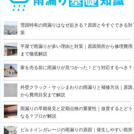
雪国特有の雨漏りはなぜ起きる？原因と今すぐできる対
策
平屋で雨漏りが多い理由と対策｜原因箇所から修理費用
まで徹底解説
家を売る前に雨漏りが見つかった！どう対応するべき？
外壁クラック・サッシまわりの雨漏りと補修方法｜原因
から費用目安まで解説
雨漏りの早期発見と定期点検の重要性｜放置するとどう
なる？プロが解説
ビルトインガレージの雨漏りの原因｜発生しやすい箇所