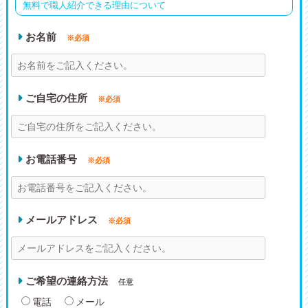
無料で職人紹介できる理由について
お名前
※必須
ご自宅の住所
※必須
お電話番号
※必須
メールアドレス
※必須
ご希望の連絡方法
任意
電話
メール