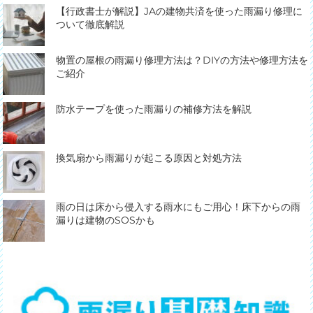
【行政書士が解説】JAの建物共済を使った雨漏り修理に
ついて徹底解説
物置の屋根の雨漏り修理方法は？DIYの方法や修理方法を
ご紹介
防水テープを使った雨漏りの補修方法を解説
換気扇から雨漏りが起こる原因と対処方法
雨の日は床から侵入する雨水にもご用心！床下からの雨
漏りは建物のSOSかも