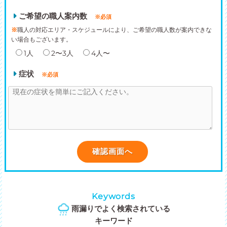
ご希望の職人案内数
※必須
※
職人の対応エリア・スケジュールにより、ご希望の職人数が案内できな
い場合もございます。
1人
2〜3人
4人〜
症状
※必須
Keywords
雨漏りでよく検索されている
キーワード