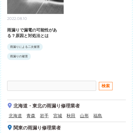
2022.08.10
雨漏りで漏電の可能性があ
る？原因と対処法とは
雨漏りによる二次被害
雨漏りの被害
北海道・東北
の雨漏り修理業者
北海道
青森
岩手
宮城
秋田
山形
福島
関東
の雨漏り修理業者