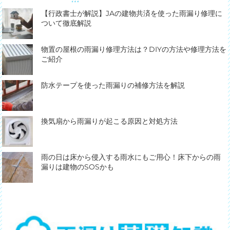
【行政書士が解説】JAの建物共済を使った雨漏り修理に
ついて徹底解説
物置の屋根の雨漏り修理方法は？DIYの方法や修理方法を
ご紹介
防水テープを使った雨漏りの補修方法を解説
換気扇から雨漏りが起こる原因と対処方法
雨の日は床から侵入する雨水にもご用心！床下からの雨
漏りは建物のSOSかも