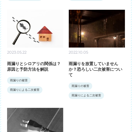
2023.05.22
2022.10.05
雨漏りとシロアリの関係は？
雨漏りを放置していません
原因と予防方法を解説
か？恐ろしい二次被害につい
て
雨漏りの被害
雨漏りの被害
雨漏りによる二次被害
雨漏りによる二次被害