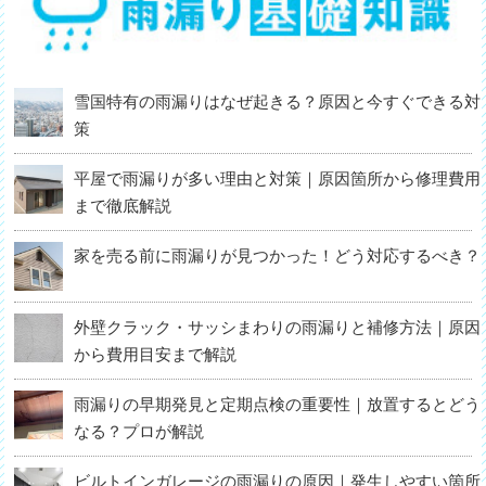
雪国特有の雨漏りはなぜ起きる？原因と今すぐできる対
策
平屋で雨漏りが多い理由と対策｜原因箇所から修理費用
まで徹底解説
家を売る前に雨漏りが見つかった！どう対応するべき？
外壁クラック・サッシまわりの雨漏りと補修方法｜原因
から費用目安まで解説
雨漏りの早期発見と定期点検の重要性｜放置するとどう
なる？プロが解説
ビルトインガレージの雨漏りの原因｜発生しやすい箇所