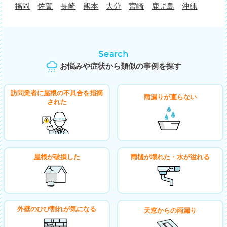
福岡
佐賀
長崎
熊本
大分
宮崎
鹿児島
沖縄
Search
お悩みや症状から類似の事例を探す
訪問業者に屋根の不具合を指摘
雨漏りが直らない
された
屋根が破損した
雨樋が壊れた・水が溢れる
外壁のひび割れが気になる
天窓からの雨漏り