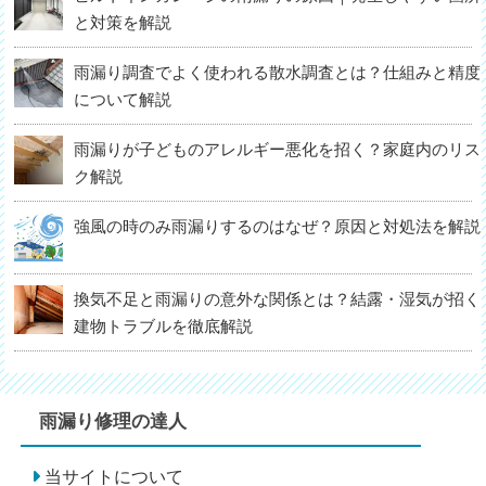
と対策を解説
雨漏り調査でよく使われる散水調査とは？仕組みと精度
について解説
雨漏りが子どものアレルギー悪化を招く？家庭内のリス
ク解説
強風の時のみ雨漏りするのはなぜ？原因と対処法を解説
換気不足と雨漏りの意外な関係とは？結露・湿気が招く
建物トラブルを徹底解説
雨漏り修理の達人
当サイトについて