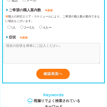
電話
メール
ご希望の職人案内数
※必須
※
職人の対応エリア・スケジュールにより、ご希望の職人数が案内できな
い場合もございます。
1人
2〜3人
4人〜
症状
※必須
Keywords
雨漏りでよく検索されている
キーワード