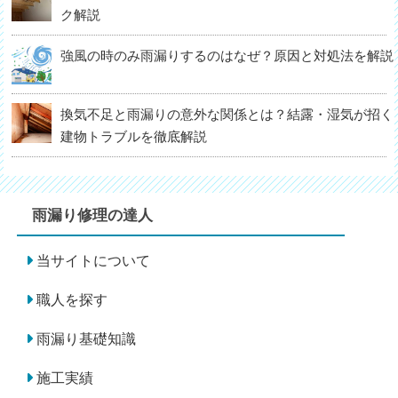
ク解説
強風の時のみ雨漏りするのはなぜ？原因と対処法を解説
換気不足と雨漏りの意外な関係とは？結露・湿気が招く
建物トラブルを徹底解説
雨漏り修理の達人
当サイトについて
職人を探す
雨漏り基礎知識
施工実績