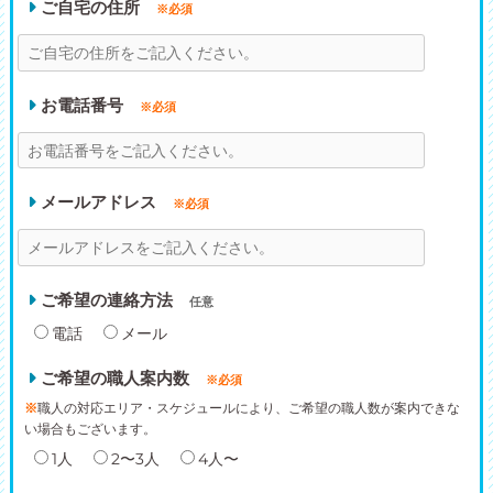
ご自宅の住所
※必須
お電話番号
※必須
メールアドレス
※必須
ご希望の連絡方法
任意
電話
メール
ご希望の職人案内数
※必須
※
職人の対応エリア・スケジュールにより、ご希望の職人数が案内できな
い場合もございます。
1人
2〜3人
4人〜