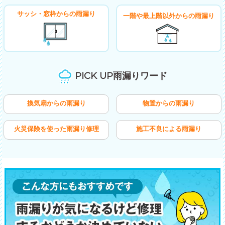
サッシ・窓枠からの雨漏り
一階や最上階以外からの雨漏り
PICK UP雨漏りワード
換気扇からの雨漏り
物置からの雨漏り
火災保険を使った雨漏り修理
施工不良による雨漏り