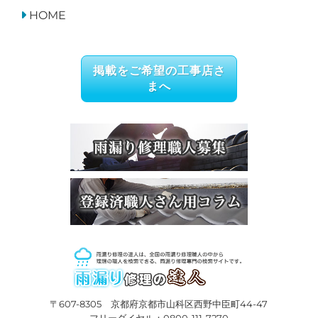
HOME
掲載をご希望の工事店さ
まへ
〒607-8305 京都府京都市山科区西野中臣町44-47
フリーダイヤル：0800-111-7270