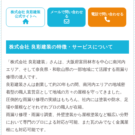
株式会社 良彩建装
メールで問い合わせ
電話で問い合わせる
公式サイトへ
る
株式会社 良彩建装の特徴・サービスについて
「株式会社 良彩建装」さんは、大阪府富田林市を中心に南河内
エリア、そして奈良県・和歌山県の一部地域にて活躍する雨漏り
修理の達人です。
良彩建装さんは創業して約20年もの間、南河内エリアの地域密
着型の職人直営店として地域の方々の屋根を守ってきました。
圧倒的な雨漏り修理の実績はもちろん、社内には塗装や防水、足
場や屋根などそれぞれプロの職人が在籍。
雨漏り修理・雨漏り調査、外壁塗装から屋根塗装など幅広い分野
において専門のプロによる対応が可能、また瓦のみでなく金属屋
根にも対応可能です。