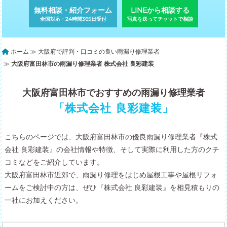
無料相談・紹介フォーム
LINEから相談する
全国対応・24時間365日受付
写真を送ってチャットで相談
ホーム
≫
大阪府で評判・口コミの良い雨漏り修理業者
≫
大阪府富田林市の雨漏り修理業者 株式会社 良彩建装
大阪府富田林市でおすすめの雨漏り修理業者
「株式会社 良彩建装」
こちらのページでは、大阪府富田林市の優良雨漏り修理業者『株式
会社 良彩建装』の会社情報や特徴、そして実際に利用した方のクチ
コミなどをご紹介しています。
大阪府富田林市近郊で、雨漏り修理をはじめ屋根工事や屋根リフォ
ームをご検討中の方は、ぜひ『株式会社 良彩建装』を相見積もりの
一社にお加えください。