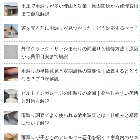
平屋で雨漏りが多い理由と対策｜原因箇所から修理費用
まで徹底解説
家を売る前に雨漏りが見つかった！どう対応するべき？
外壁クラック・サッシまわりの雨漏りと補修方法｜原因
から費用目安まで解説
雨漏りの早期発見と定期点検の重要性｜放置するとどう
なる？プロが解説
ビルトインガレージの雨漏りの原因｜発生しやすい箇所
と対策を解説
雨漏り調査でよく使われる散水調査とは？仕組みと精度
について解説
雨漏りが子どものアレルギー悪化を招く？家庭内のリス