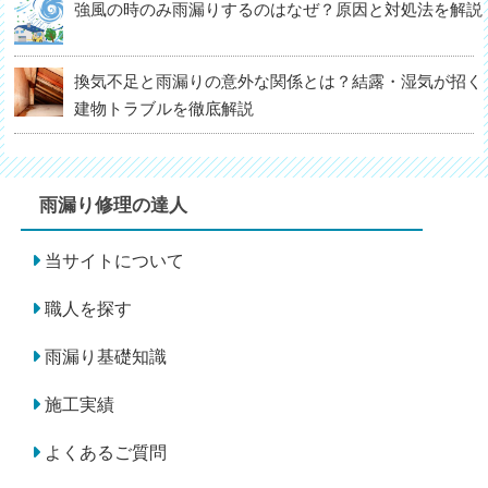
強風の時のみ雨漏りするのはなぜ？原因と対処法を解説
換気不足と雨漏りの意外な関係とは？結露・湿気が招く
建物トラブルを徹底解説
雨漏り修理の達人
当サイトについて
職人を探す
雨漏り基礎知識
施工実績
よくあるご質問