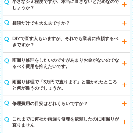
小さなシミ程度ですが、本当に直さないとだめなので
しょうか？
相談だけでも大丈夫ですか？
DIYで直す人もいますが、それでも業者に依頼するべ
きですか？
雨漏り修理をしたいのですがあまりお金がないのでな
るべく費用を抑えたいです。
雨漏り修理で「3万円で直ります」と書かれたところ
と何が違うのでしょうか。
修理費用の目安はどれくらいですか？
これまでに何社か雨漏り修理を依頼したのに雨漏りが
直りません