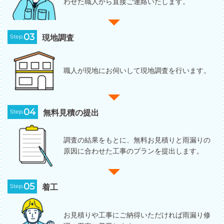
わせた職人から直接ご連絡いたします。
03
Step.
現地調査
職人が現地にお伺いして現地調査を行います。
04
Step.
無料見積の提出
調査の結果をもとに、無料お見積りと雨漏りの
原因に合わせた工事のプランを提出します。
05
Step.
着工
お見積りや工事にご納得いただければ雨漏り修