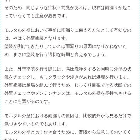
そのため、同じような症状・前兆があれば、現在は雨漏りが起こ
っていなくても注意が必要です。
モルタル外壁において事前に雨漏りに備える方法として有効なの
は、やはり外壁塗装となります。
塗装が剥げてきたりしていれば雨漏りの原因になりかねないた
め、まさに塗装を行う適切な時期と言えるでしょう。
また、外壁塗装を行う際には、高圧洗浄をすると同時に外壁の状
況をチェックし、もしクラックや浮きがあれば処理を行います。
外壁塗装は足場を組んで行うため、じっくり目視できる状態での
外壁チェックやメンテンナンスは、モルタル外壁を長持ちさせる
ことにも繋がるのです。
モルタル外壁における雨漏りの原因は、比較的外から見るだけで
気づきやすいものでもあります。
モルタル外壁と長く付き合うために、普段から注意しておいてく