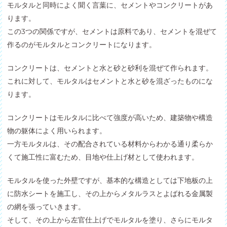
モルタルと同時によく聞く言葉に、セメントやコンクリートがあ
ります。
この3つの関係ですが、セメントは原料であり、セメントを混ぜて
作るのがモルタルとコンクリートになります。
コンクリートは、セメントと水と砂と砂利を混ぜて作られます。
これに対して、モルタルはセメントと水と砂を混ざったものにな
ります。
コンクリートはモルタルに比べて強度が高いため、建築物や構造
物の躯体によく用いられます。
一方モルタルは、その配合されている材料からわかる通り柔らか
くて施工性に富むため、目地や仕上げ材として使われます。
モルタルを使った外壁ですが、基本的な構造としては下地板の上
に防水シートを施工し、その上からメタルラスとよばれる金属製
の網を張っていきます。
そして、その上から左官仕上げでモルタルを塗り、さらにモルタ