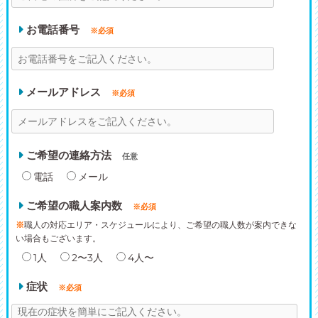
お電話番号
※必須
メールアドレス
※必須
ご希望の連絡方法
任意
電話
メール
ご希望の職人案内数
※必須
※
職人の対応エリア・スケジュールにより、ご希望の職人数が案内できな
い場合もございます。
1人
2〜3人
4人〜
症状
※必須