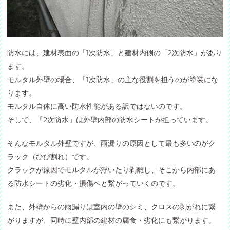
防水には、建材表面の「1次防水」と建材内側の「2次防水」があり
ます。
モルタル外壁の場合、「1次防水」の主な役割を担うのが塗装にな
ります。
モルタル自体に高い防水性能がある訳ではないのです。
そして、「2次防水」は外壁内部の防水シートが担っています。
そんなモルタル外壁ですが、雨漏りの原因として最も多いのがク
ラック（ひび割れ）です。
クラックが原因でモルタルが浮いたり剥離し、そこから内部にあ
る防水シートの劣化・損傷へと繋がっていくのです。
また、外壁からの雨漏りは室内の壁のシミ、クロスの剥がれに繋
がりますが、同時に壁内部の建材の腐食・劣化にも繋がります。