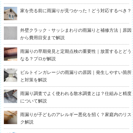
家を売る前に雨漏りが見つかった！どう対応するべき？
外壁クラック・サッシまわりの雨漏りと補修方法｜原因
から費用目安まで解説
雨漏りの早期発見と定期点検の重要性｜放置するとどう
なる？プロが解説
ビルトインガレージの雨漏りの原因｜発生しやすい箇所
と対策を解説
雨漏り調査でよく使われる散水調査とは？仕組みと精度
について解説
雨漏りが子どものアレルギー悪化を招く？家庭内のリス
ク解説