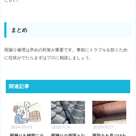
ださい。
まとめ
雨漏り修理は早めの対策が重要です。事前にトラブルを防ぐため
に症状がでたらまずはプロに相談しましょう。
関連記事
2024.09.03
2022.11.24
2025.05.27
雨漏りを確実に止
雨漏りの原因とな
雨染みを見つけた