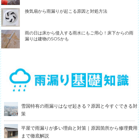
換気扇から雨漏りが起こる原因と対処方法
雨の日は床から侵入する雨水にもご用心！床下からの雨
漏りは建物のSOSかも
雪国特有の雨漏りはなぜ起きる？原因と今すぐできる対
策
平屋で雨漏りが多い理由と対策｜原因箇所から修理費用
まで徹底解説