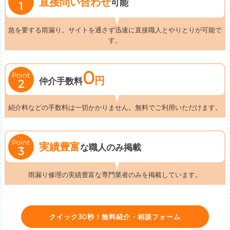
直接問い合わせ
可能
1
急を要する雨漏り。サイトを通さず迅速に直接職人とやりとりが可能で
す。
0
Point
円
仲介手数料
2
紹介料などの手数料は一切かかりません。無料でご利用いただけます。
Point
実績豊富
な職人のみ掲載
3
雨漏り修理の実績豊富な専門業者のみを掲載しています。
クイック30秒！無料紹介・相談フォーム