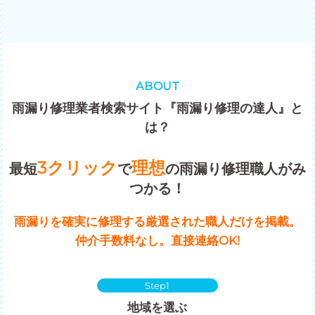
ABOUT
雨漏り修理業者検索サイト『雨漏り修理の達人』と
は？
3クリック
理想
最短
で
の雨漏り修理職人がみ
つかる！
雨漏りを確実に修理する厳選された職人だけを掲載。
仲介手数料なし。直接連絡OK!
Step1
地域を選ぶ