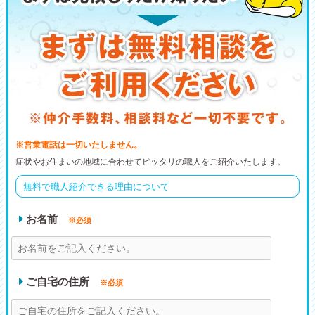
※営業電話は一切いたしません。
症状やお住まいの地域に合わせてピッタリの職人をご紹介いたします。
無料で職人紹介できる理由について
お名前
※必須
ご自宅の住所
※必須