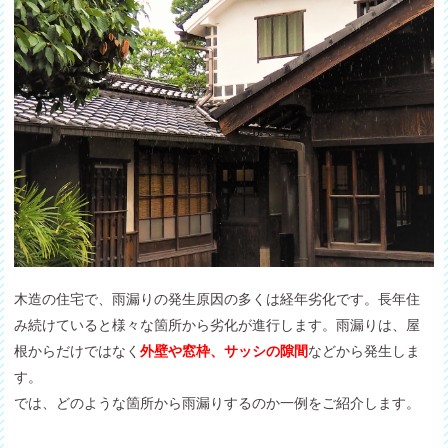
木造の住宅で、雨漏りの発生原因の多くは経年劣化です。長年住
み続けていると様々な箇所から劣化が進行します。雨漏りは、屋
根からだけではなく
外壁や窓枠、サッシの隙間
などから発生しま
す。
では、どのような箇所から雨漏りするのか一例をご紹介します。