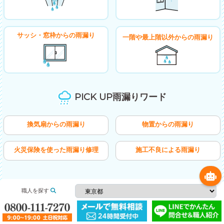
サッシ・窓枠からの雨漏り
一階や最上階以外からの雨漏り
PICK UP雨漏りワード
換気扇からの雨漏り
物置からの雨漏り
火災保険を使った雨漏り修理
施工不良による雨漏り
職人を探す