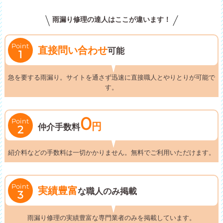
雨漏り修理の達人はここが違います！
Point
直接問い合わせ
可能
1
急を要する雨漏り。サイトを通さず迅速に直接職人とやりとりが可能で
す。
0
Point
円
仲介手数料
2
紹介料などの手数料は一切かかりません。無料でご利用いただけます。
Point
実績豊富
な職人のみ掲載
3
雨漏り修理の実績豊富な専門業者のみを掲載しています。