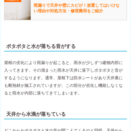
雨漏りで天井や壁にカビが！放置してはいけな
い理由や対処方法・修理費用をご紹介
ポタポタと水が落ちる音がする
屋根の劣化により雨漏りが起こると、雨水が少しずつ建物内部に
入ってきます。その溜まった雨水が天井に落下しポタポタと音が
するようになります。通常、屋根下は防水シートがあり天井裏に
も断熱材が施工されていますが、この部分が劣化し機能しなくな
ると雨水が内部に落ちてきてしまいます。
天井から水滴が落ちている
どこからかポタポタと水の音が聞こえてくるのと同様、天井から