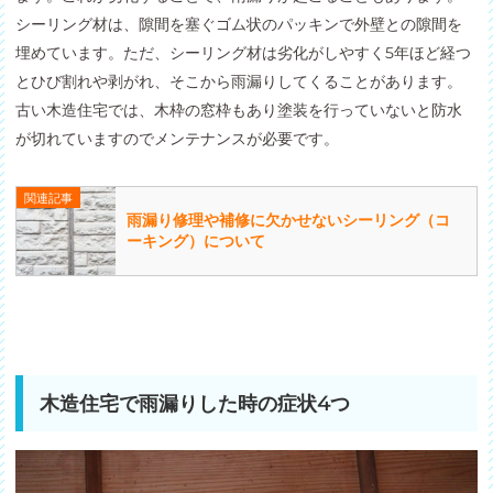
シーリング材は、隙間を塞ぐゴム状のパッキンで外壁との隙間を
埋めています。ただ、シーリング材は劣化がしやすく5年ほど経つ
とひび割れや剥がれ、そこから雨漏りしてくることがあります。
古い木造住宅では、木枠の窓枠もあり塗装を行っていないと防水
が切れていますのでメンテナンスが必要です。
関連記事
雨漏り修理や補修に欠かせないシーリング（コ
ーキング）について
木造住宅で雨漏りした時の症状4つ