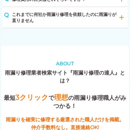
これまでに何社か雨漏り修理を依頼したのに雨漏りが
直りません
ABOUT
雨漏り修理業者検索サイト『雨漏り修理の達人』と
は？
3クリック
理想
最短
で
の雨漏り修理職人がみ
つかる！
雨漏りを確実に修理する厳選された職人だけを掲載。
仲介手数料なし。直接連絡OK!