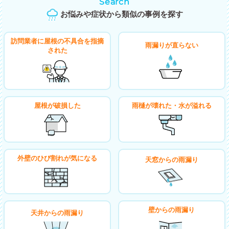
Search
お悩みや症状から類似の事例を探す
訪問業者に屋根の不具合を指摘
雨漏りが直らない
された
屋根が破損した
雨樋が壊れた・水が溢れる
外壁のひび割れが気になる
天窓からの雨漏り
壁からの雨漏り
天井からの雨漏り