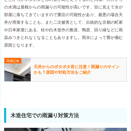
の水滴は屋根からの雨漏りの可能性が高いです。目に見えて水が
部屋に落ちてきていますので重症の可能性があり、最悪の場合天
井が滑落することも。また二次被害として、伝統的な京都の町家
や日本家屋にある、柱や白木造作の敷居、鴨居、回り縁などに雨
染みつきとれなくなることもありますし、雨水によって畳が傷む
原因となります。
関連記事
天井からのポタポタ音に注意！雨漏りのサイン
かも？原因や対処方法をご紹介
木造住宅での雨漏り対策方法