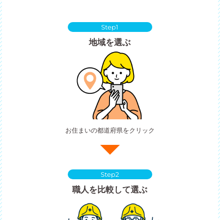
Step1
地域を選ぶ
お住まいの都道府県をクリック
Step2
職人を比較して選ぶ