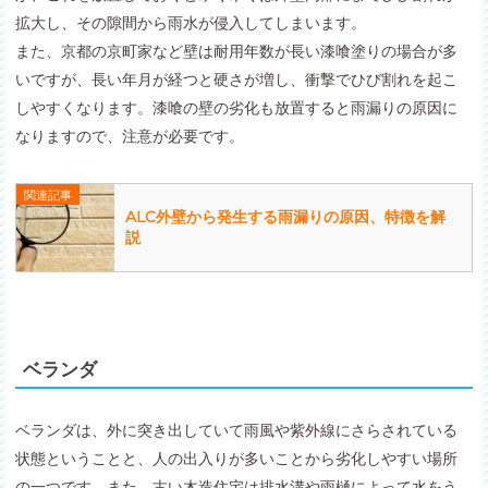
拡大し、その隙間から雨水が侵入してしまいます。
また、京都の京町家など壁は耐用年数が長い漆喰塗りの場合が多
いですが、長い年月が経つと硬さが増し、衝撃でひび割れを起こ
しやすくなります。漆喰の壁の劣化も放置すると雨漏りの原因に
なりますので、注意が必要です。
関連記事
ALC外壁から発生する雨漏りの原因、特徴を解
説
ベランダ
ベランダは、外に突き出していて雨風や紫外線にさらされている
状態ということと、人の出入りが多いことから劣化しやすい場所
の一つです。また、古い木造住宅は排水溝や雨樋によって水をう