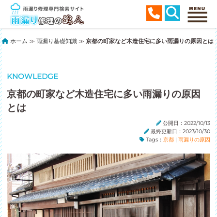
ホーム
≫
雨漏り基礎知識
≫
京都の町家など木造住宅に多い雨漏りの原因とは
KNOWLEDGE
京都の町家など木造住宅に多い雨漏りの原因
とは
公開日：2022/10/13
最終更新日：2023/10/30
Tags：
京都
|
雨漏りの原因