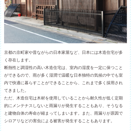
京都の京町家や昔ながらの日本家屋など、日本には木造住宅が多
く存在します。
断熱性と調湿性の高い木造住宅は、室内の湿度を一定に保つこと
ができるので、雨が多く湿潤で温暖な日本独特の気候の中でも室
内で快適に暮らすことができることから、これまで多く採用され
てきました。
ただ、木造住宅は木材を使用していることから耐久性が低く定期
的にメンテナスしないと雨漏りが発生することもあり、そうなる
と建物自体の寿命が縮まってしまいます。また、雨漏りが原因で
シロアリなどの害虫による被害が発生することもあります。