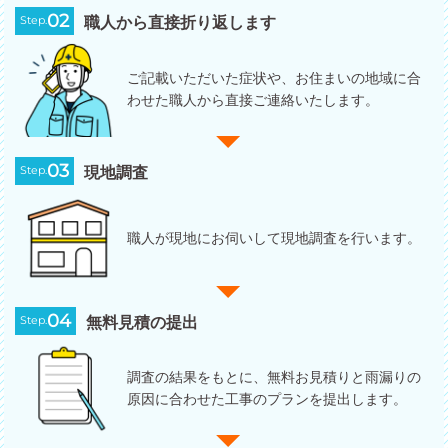
02
Step.
職人から直接折り返します
ご記載いただいた症状や、お住まいの地域に合
わせた職人から直接ご連絡いたします。
03
Step.
現地調査
職人が現地にお伺いして現地調査を行います。
04
Step.
無料見積の提出
調査の結果をもとに、無料お見積りと雨漏りの
原因に合わせた工事のプランを提出します。