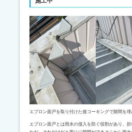
施工中
エプロン面戸を取り付けた後コーキングで隙間を埋
エプロン面戸とは雨水の侵入を防ぐ役割があり、折
ただ、それだけだと周りに隙間ができそこから雨水