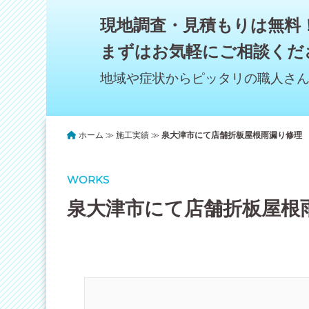
現地調査・見積もりは無料
まずはお気軽にご相談くだ
地域や症状からピッタリの職人さ
ホーム
≫
施工実績
≫
泉大津市にて店舗折板屋根雨漏り修理
WORKS
泉大津市にて店舗折板屋根