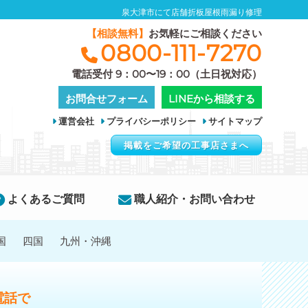
泉大津市にて店舗折板屋根雨漏り修理
【相談無料】
お気軽にご相談ください
0800-111-7270
電話受付 9：00〜19：00（土日祝対応）
お問合せフォーム
LINEから相談する
運営会社
プライバシーポリシー
サイトマップ
掲載をご希望の工事店さまへ
よくあるご質問
職人紹介・お問い合わせ
国
四国
九州・沖縄
電話で