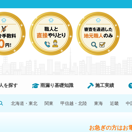
人を探す
雨漏り基礎知識
施工実績
北海道・東北
関東
甲信越・北陸
東海
近畿
中
お急ぎの方はお