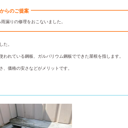
からのご提案
る雨漏りの修理をおこないました。
した。
使われている鋼板、ガルバリウム鋼板でできた屋根を指します。
さ、価格の安さなどがメリットです。