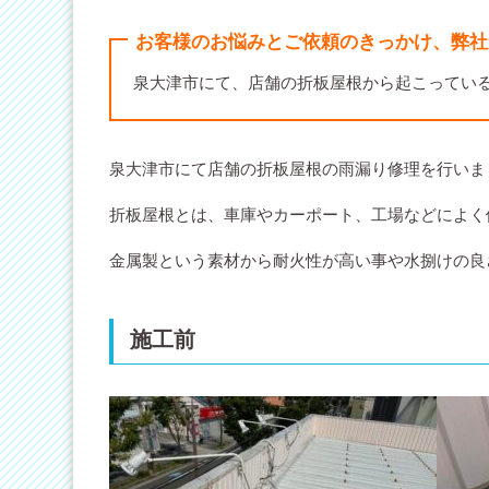
お客様のお悩みとご依頼のきっかけ、弊社
泉大津市にて、店舗の折板屋根から起こってい
泉大津市にて店舗の折板屋根の雨漏り修理を行いま
折板屋根とは、車庫やカーポート、工場などによく
金属製という素材から耐火性が高い事や水捌けの良
施工前