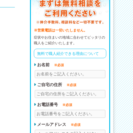
※営業電話は一切いたしません。
症状やお住まいの地域に合わせてピッタリの
職人をご紹介いたします。
無料で職人紹介できる理由について
お名前
※必須
ご自宅の住所
※必須
お電話番号
※必須
メールアドレス
※必須