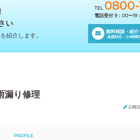
0800-
TEL
！
電話受付 9：00〜1
さい
無料相談・紹介
んを紹介します。
全国対応・24時間3
雨漏り修理
公開日:
PROFILE