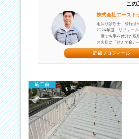
この
株式会社エースト
雨漏り診断士 登録番号
2024年度 リフォー
一度でも手を付けた現
お客様に「頼んで良か
詳細プロフィール