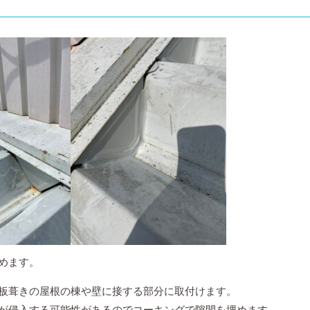
めます。
板葺きの屋根の棟や壁に接する部分に取付けます。
が侵入する可能性があるのでコーキングで隙間を埋めます。