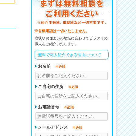
※営業電話は一切いたしません。
症状やお住まいの地域に合わせてピッタリの
職人をご紹介いたします。
無料で職人紹介できる理由について
お名前
※必須
ご自宅の住所
※必須
お電話番号
※必須
メールアドレス
※必須