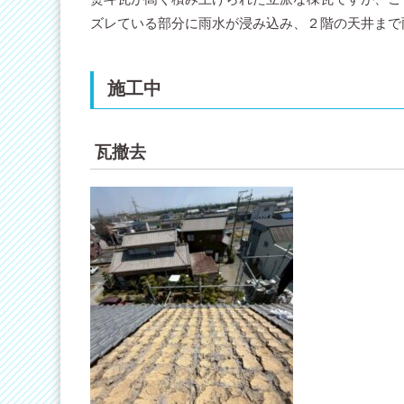
ズレている部分に雨水が浸み込み、２階の天井まで
施工中
瓦撤去