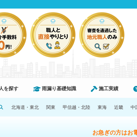
人を探す
雨漏り基礎知識
施工実績
北海道・東北
関東
甲信越・北陸
東海
近畿
中
お急ぎの方はお