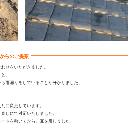
からのご提案
合わせをいただきました。
こと。
から雨漏りをしていることが分かりました。
丸瓦に変更しています。
き直しにて対応いたしました。
シートを敷いてから、瓦を戻しました。