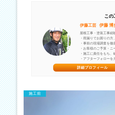
この
伊藤 博
伊藤工芸
屋根工事・塗装工事経験1
・雨漏りでお困りの方
・事前の現場調査を徹
・お客様のご予算・ニ
・施工に責任をもち、
・アフターフォローを
詳細プロフィール