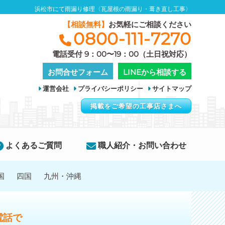
浜松市にて雨漏り修理〈瓦屋根の雨漏り・葺き直し工事〉
【相談無料】
お気軽にご相談ください
0800-111-7270
電話受付 9：00〜19：00（土日祝対応）
お問合せフォーム
LINEから相談する
運営会社
プライバシーポリシー
サイトマップ
掲載をご希望の工事店さまへ
よくあるご質問
職人紹介・お問い合わせ
国
四国
九州・沖縄
電話で