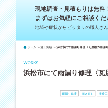
現地調査・見積もりは無料
まずはお気軽にご相談くだ
地域や症状からピッタリの職人さ
ホーム
≫
施工実績
≫
浜松市にて雨漏り修理〈瓦屋根の雨漏
WORKS
浜松市にて雨漏り修理〈瓦
雨漏り修理
葺き直し
漆喰工