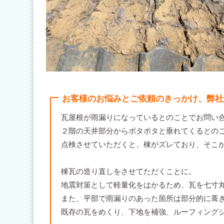
お客様のお悩みとご依頼のきっかけ、弊社
瓦屋根が雨漏りになっているとのことでお問い
２階の天井部分からポタポタと垂れてくるとの
点検させていただくと、棟がズレており、そこ
棟瓦の造り直しをさせてただくことに。
地震対策として軽量化をはかるため、瓦を七寸
また、平部で雨漏りのあった箇所は部分的に葺
既存の瓦をめくり、下地を補強、ルーフィング