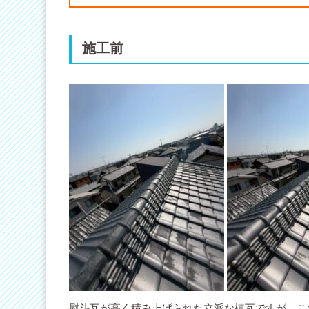
施工前
熨斗瓦が高く積み上げられた立派な棟瓦ですが、こ