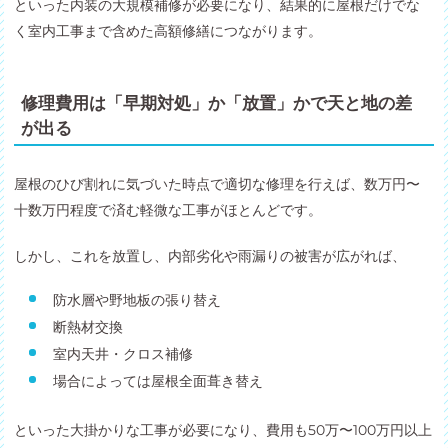
といった内装の大規模補修が必要になり、結果的に屋根だけでな
く室内工事まで含めた高額修繕につながります。
修理費用は「早期対処」か「放置」かで天と地の差
が出る
屋根のひび割れに気づいた時点で適切な修理を行えば、数万円〜
十数万円程度で済む軽微な工事がほとんどです。
しかし、これを放置し、内部劣化や雨漏りの被害が広がれば、
防水層や野地板の張り替え
断熱材交換
室内天井・クロス補修
場合によっては屋根全面葺き替え
といった大掛かりな工事が必要になり、費用も50万〜100万円以上