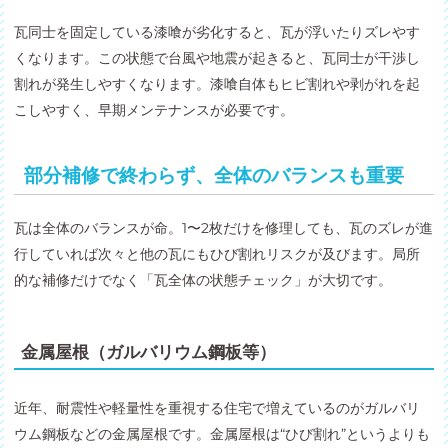
瓦同士を固定している漆喰が劣化すると、瓦が浮いたりズレやす
くなります。この状態で台風や地震が起きると、瓦同士が干渉し
割れが発生しやすくなります。漆喰自体もヒビ割れや剥がれを起
こしやすく、早期メンテナンスが必要です。
部分補修で終わらず、全体のバランスも重要
瓦は全体のバランスが命。1〜2枚だけを修理しても、瓦のズレが進
行していれば次々と他の瓦にもひび割れリスクが及びます。局所
的な補修だけでなく「瓦全体の状態チェック」が大切です。
金属屋根（ガルバリウム鋼板等）
近年、耐震性や軽量性を重視する住宅で増えているのがガルバリ
ウム鋼板などの金属屋根です。金属屋根は“ひび割れ”というよりも