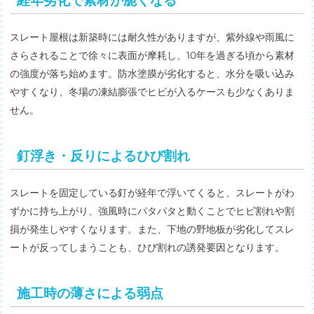
経年劣化で素材が脆くなる
スレート屋根は新築時には耐久性がありますが、紫外線や雨風に
さらされることで徐々に表面が摩耗し、10年を過ぎる頃から素材
の強度が落ち始めます。防水塗膜が劣化すると、水分を吸い込み
やすくなり、冬場の凍結膨張でヒビが入るケースも少なくありま
せん。
釘浮き・反りによるひび割れ
スレートを固定している釘が経年で浮いてくると、スレートがわ
ずかに持ち上がり、強風時にパタパタと動くことでヒビ割れや割
損が発生しやすくなります。また、下地の野地板が劣化してスレ
ートが反ってしまうことも、ひび割れの誘発要因となります。
施工時の薄さによる弱点