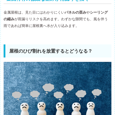
金属屋根は、見た目にはわかりにくい
パネルの歪み
や
シーリング
の縮み
が雨漏りリスクを高めます。わずかな隙間でも、風を伴う
雨であれば簡単に屋根裏へ水が入り込みます。
屋根のひび割れを放置するとどうなる？