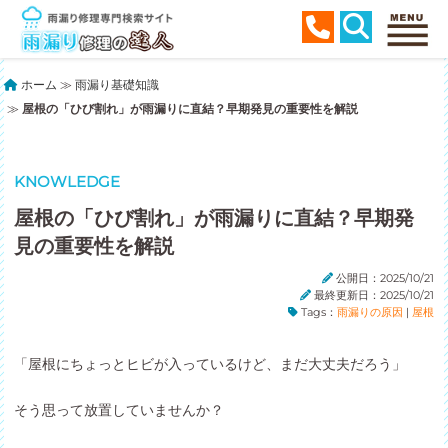
ホーム
≫
雨漏り基礎知識
≫
屋根の「ひび割れ」が雨漏りに直結？早期発見の重要性を解説
KNOWLEDGE
屋根の「ひび割れ」が雨漏りに直結？早期発
見の重要性を解説
公開日：2025/10/21
最終更新日：2025/10/21
Tags：
雨漏りの原因
|
屋根
「屋根にちょっとヒビが入っているけど、まだ大丈夫だろう」
そう思って放置していませんか？