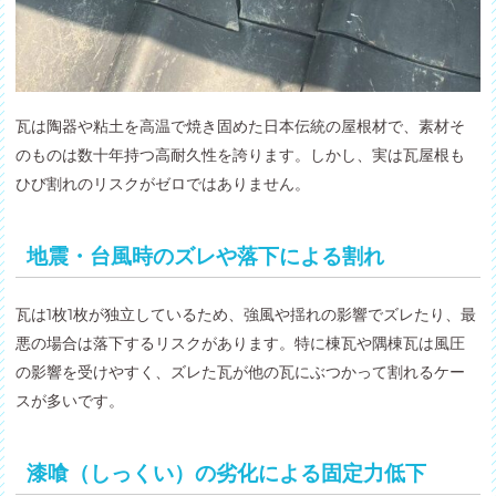
瓦は陶器や粘土を高温で焼き固めた日本伝統の屋根材で、素材そ
のものは数十年持つ高耐久性を誇ります。しかし、実は瓦屋根も
ひび割れのリスクがゼロではありません。
地震・台風時のズレや落下による割れ
瓦は1枚1枚が独立しているため、強風や揺れの影響でズレたり、最
悪の場合は落下するリスクがあります。特に棟瓦や隅棟瓦は風圧
の影響を受けやすく、ズレた瓦が他の瓦にぶつかって割れるケー
スが多いです。
漆喰（しっくい）の劣化による固定力低下