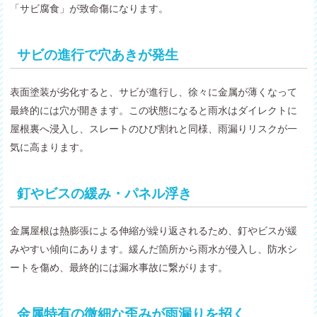
「サビ腐食」が致命傷になります。
サビの進行で穴あきが発生
表面塗装が劣化すると、サビが進行し、徐々に金属が薄くなって
最終的には穴が開きます。この状態になると雨水はダイレクトに
屋根裏へ浸入し、スレートのひび割れと同様、雨漏りリスクが一
気に高まります。
釘やビスの緩み・パネル浮き
金属屋根は熱膨張による伸縮が繰り返されるため、釘やビスが緩
みやすい傾向にあります。緩んだ箇所から雨水が侵入し、防水シ
ートを傷め、最終的には漏水事故に繋がります。
金属特有の微細な歪みが雨漏りを招く