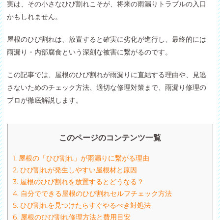
実は、その小さなひび割れこそが、将来の雨漏りトラブルの入口
かもしれません。
屋根のひび割れは、放置すると確実に劣化が進行し、最終的には
雨漏り・内部腐食という深刻な被害に繋がるのです。
この記事では、屋根のひび割れが雨漏りに直結する理由や、見逃
さないためのチェック方法、適切な修理対策まで、雨漏り修理の
プロが徹底解説します。
このページのコンテンツ一覧
1.
屋根の「ひび割れ」が雨漏りに繋がる理由
2.
ひび割れが発生しやすい屋根材と原因
3.
屋根のひび割れを放置するとどうなる？
4.
自分でできる屋根のひび割れセルフチェック方法
5.
ひび割れを見つけたらすぐやるべき対処法
6.
屋根のひび割れ修理方法と費用目安