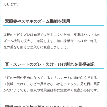
えします。
双眼鏡やスマホのズーム機能を活用
屋根のヒビやズレは肉眼では見えにくいため、双眼鏡やスマホの
ズーム機能で拡大して確認します。特に棟板金・谷板金・軒先・
瓦の重なり部分は念入りに観察しましょう。
瓦・スレートのズレ・欠け・ひび割れを目視確認
「瓦の一部が斜めになっている」「スレートの縁が白く見える
（剥離・欠け）」などの異常がないかをチェック。見た目に異変
がないようでも、強風や地震後は特に注意深く観察が必要です。