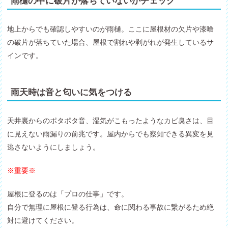
雨樋の中に破片が落ちていないかチェック
地上からでも確認しやすいのが雨樋。ここに屋根材の欠片や漆喰
の破片が落ちていた場合、屋根で割れや剥がれが発生しているサ
インです。
雨天時は音と匂いに気をつける
天井裏からのポタポタ音、湿気がこもったようなカビ臭さは、目
に見えない雨漏りの前兆です。屋内からでも察知できる異変を見
逃さないようにしましょう。
※重要※
屋根に登るのは「プロの仕事」です。
自分で無理に屋根に登る行為は、命に関わる事故に繋がるため絶
対に避けてください。