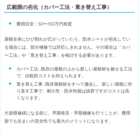
広範囲の劣化（カバー工法・葺き替え工事）
費用目安：50〜150万円程度
屋根全体にひび割れが広がっていたり、防水シートが劣化してい
る場合には、部分補修では対応しきれません。その場合は「カバ
ー工法」や「葺き替え工事」を検討する必要があります。
カバー工法…既存の屋根の上から新しい屋根材を被せる工法
で、比較的コストを抑えられます。
葺き替え工事…既存屋根材をすべて撤去し、新しい屋根に作
り直す工事で、耐久性・防水性能は抜群ですがコストは高
くなります。
大規模修繕になる前に、早期発見・早期補修を行うことが、費用
面でも住まいの安全性でも最大のメリットになります。