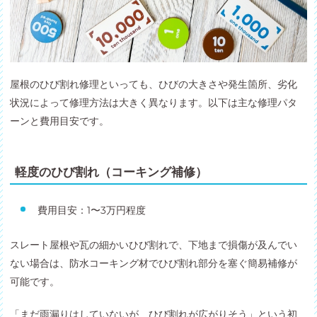
屋根のひび割れ修理といっても、ひびの大きさや発生箇所、劣化
状況によって修理方法は大きく異なります。以下は主な修理パタ
ーンと費用目安です。
軽度のひび割れ（コーキング補修）
費用目安：1〜3万円程度
スレート屋根や瓦の細かいひび割れで、下地まで損傷が及んでい
ない場合は、防水コーキング材でひび割れ部分を塞ぐ簡易補修が
可能です。
「まだ雨漏りはしていないが、ひび割れが広がりそう」という初