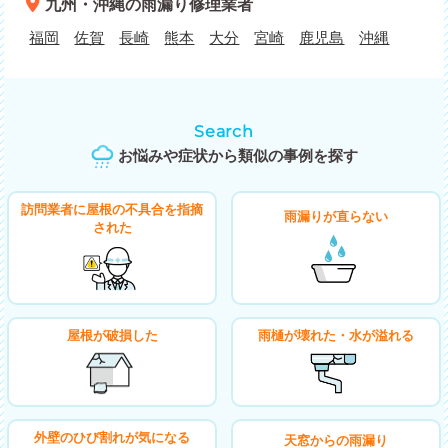
九州・沖縄
の雨漏り修理業者
福岡
佐賀
長崎
熊本
大分
宮崎
鹿児島
沖縄
Search
お悩みや症状から類似の事例を探す
訪問業者に屋根の不具合を指摘
雨漏りが直らない
された
屋根が破損した
雨樋が壊れた・水が溢れる
外壁のひび割れが気になる
天窓からの雨漏り