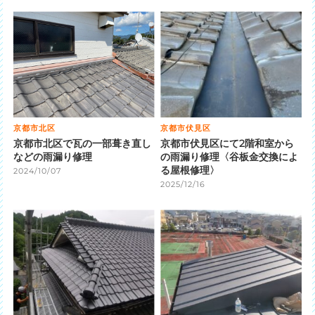
京都市北区
京都市伏見区
京都市北区で瓦の一部葺き直し
京都市伏見区にて2階和室から
などの雨漏り修理
の雨漏り修理〈谷板金交換によ
る屋根修理〉
2024/10/07
2025/12/16