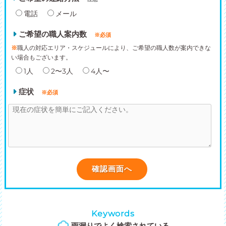
電話
メール
ご希望の職人案内数
※必須
※
職人の対応エリア・スケジュールにより、ご希望の職人数が案内できな
い場合もございます。
1人
2〜3人
4人〜
症状
※必須
Keywords
雨漏りでよく検索されている