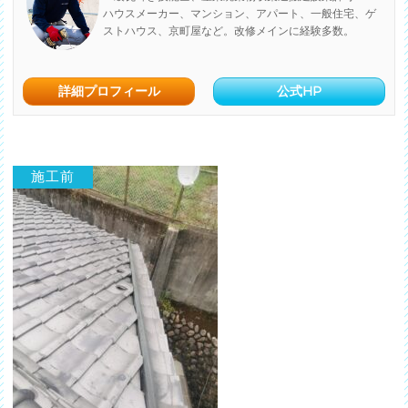
ハウスメーカー、マンション、アパート、一般住宅、ゲ
ストハウス、京町屋など。改修メインに経験多数。
詳細プロフィール
公式HP