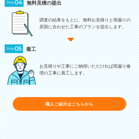
04
Step.
無料見積の提出
調査の結果をもとに、無料お見積りと雨漏りの
原因に合わせた工事のプランを提出します。
05
Step.
着工
お見積りや工事にご納得いただければ雨漏り修
理の工事に着工します。
職人ご紹介はこちらから