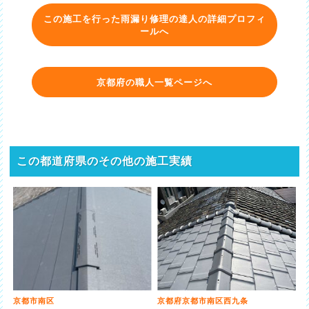
この施工を行った雨漏り修理の達人の詳細プロフィ
ールへ
京都府の職人一覧ページへ
この都道府県のその他の施工実績
京都市南区
京都府京都市南区西九条