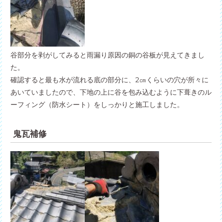
谷部分を剥がしてみると雨漏り原因の銅の谷板が見えてきまし
た。
確認すると最も水が流れる底の部分に、2㎝くらいの穴が所々に
あいていましたので、下地の上に谷を包み込むように下葺きのル
ーフィング（防水シート）をしっかりと施工しました。
鬼瓦補修