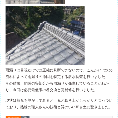
雨漏りは目視だけでは正確に判断できないので、こんかいは水の
流れによって雨漏りの原因を特定する散水調査を行いました。
その結果、銅製の谷部分から雨漏りが発生していることがわか
り、今回は必要最低限の谷交換と瓦補修を行いました。
現状は棟瓦を剥がしてみると、瓦と葺き土がしっかりとつっつい
ており、熟練の職人さんの技術と質のいい葺き土に驚きました。