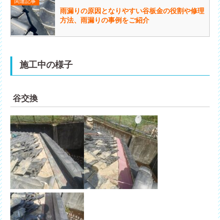
関連記事
雨漏りの原因となりやすい谷板金の役割や修理
方法、雨漏りの事例をご紹介
施工中の様子
谷交換