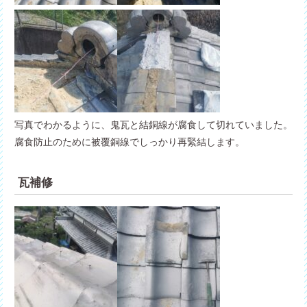
写真でわかるように、鬼瓦と結銅線が腐食して切れていました。
腐食防止のために被覆銅線でしっかり再緊結します。
瓦補修