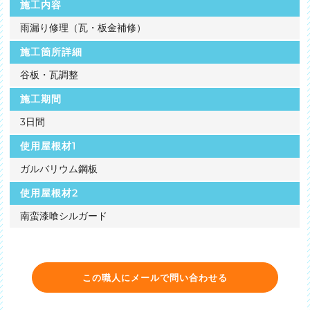
施工内容
雨漏り修理（瓦・板金補修）
施工箇所詳細
谷板・瓦調整
施工期間
3日間
使用屋根材1
ガルバリウム鋼板
使用屋根材2
南蛮漆喰シルガード
この職人にメールで問い合わせる