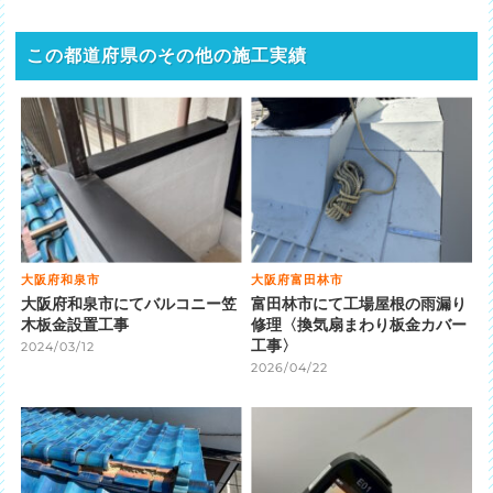
この都道府県のその他の施工実績
大阪府和泉市
大阪府富田林市
大阪府和泉市にてバルコニー笠
富田林市にて工場屋根の雨漏り
木板金設置工事
修理〈換気扇まわり板金カバー
工事〉
2024/03/12
2026/04/22