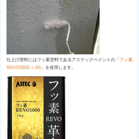
仕上げ塗料にはフッ素塗料であるアステックペイントの「
フッ素
REVO1000（-IR)
」を使用します。