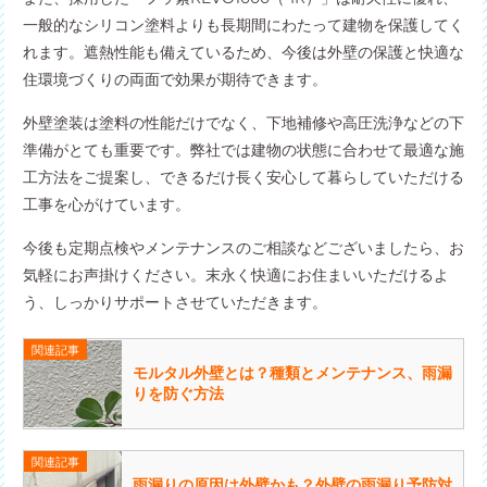
一般的なシリコン塗料よりも長期間にわたって建物を保護してく
れます。遮熱性能も備えているため、今後は外壁の保護と快適な
住環境づくりの両面で効果が期待できます。
外壁塗装は塗料の性能だけでなく、下地補修や高圧洗浄などの下
準備がとても重要です。弊社では建物の状態に合わせて最適な施
工方法をご提案し、できるだけ長く安心して暮らしていただける
工事を心がけています。
今後も定期点検やメンテナンスのご相談などございましたら、お
気軽にお声掛けください。末永く快適にお住まいいただけるよ
う、しっかりサポートさせていただきます。
関連記事
モルタル外壁とは？種類とメンテナンス、雨漏
りを防ぐ方法
関連記事
雨漏りの原因は外壁かも？外壁の雨漏り予防対