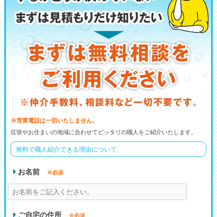
※営業電話は一切いたしません。
症状やお住まいの地域に合わせてピッタリの職人をご紹介いたします。
無料で職人紹介できる理由について
お名前
※必須
ご自宅の住所
※必須