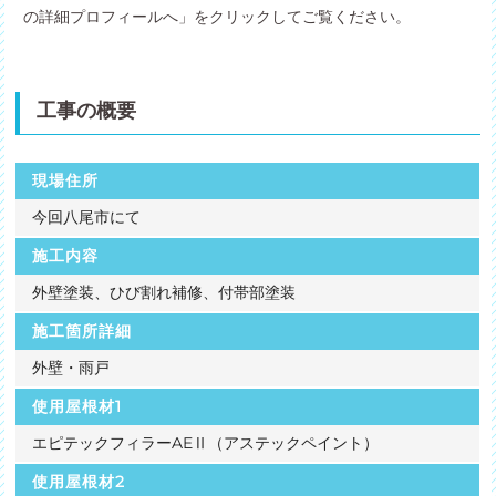
の詳細プロフィールへ」をクリックしてご覧ください。
工事の概要
現場住所
今回八尾市にて
施工内容
外壁塗装、ひび割れ補修、付帯部塗装
施工箇所詳細
外壁・雨戸
使用屋根材1
エピテックフィラーAEⅡ（アステックペイント）
使用屋根材2