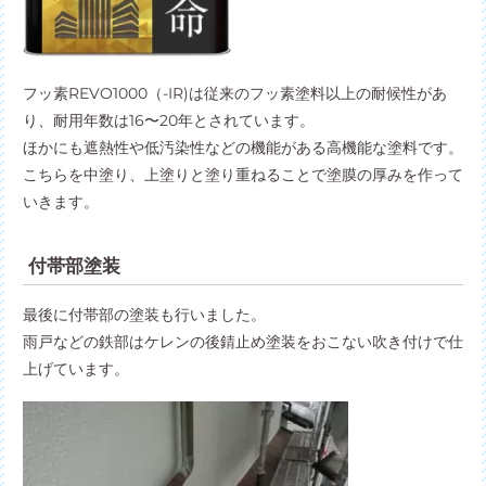
フッ素REVO1000（-IR)は従来のフッ素塗料以上の耐候性があ
り、耐用年数は16〜20年とされています。
ほかにも遮熱性や低汚染性などの機能がある高機能な塗料です。
こちらを中塗り、上塗りと塗り重ねることで塗膜の厚みを作って
いきます。
付帯部塗装
最後に付帯部の塗装も行いました。
雨戸などの鉄部はケレンの後錆止め塗装をおこない吹き付けで仕
上げています。