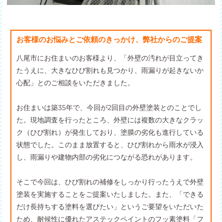
お客様のお悩みとご依頼のきっかけ、弊社からのご提案
八尾市にお住まいのお客様より、「外壁の汚れが目立ってき
たうえに、大きなひび割れも見つかり、雨漏りが起きないか
心配」とのご相談をいただきました。
お住まいは築35年で、今回が2回目の外壁塗装とのことでし
た。現地調査を行ったところ、外壁には複数の大きなクラッ
ク（ひび割れ）が発生しており、塗膜の劣化も進行している
状態でした。このまま放置すると、ひび割れから雨水が浸入
し、雨漏りや建物内部の劣化につながる恐れがあります。
そこで今回は、ひび割れの補修をしっかり行ったうえで外壁
塗装を実施することをご提案いたしました。また、「できる
だけ長持ちする塗料を選びたい」というご要望をいただいた
ため、耐候性に優れたアステックペイントのフッ素塗料「フ