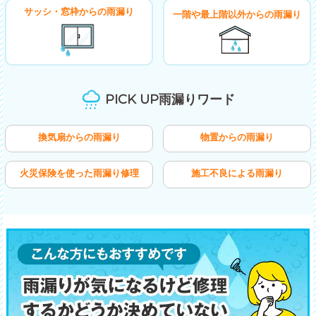
サッシ・窓枠からの雨漏り
一階や最上階以外からの雨漏り
PICK UP雨漏りワード
換気扇からの雨漏り
物置からの雨漏り
火災保険を使った雨漏り修理
施工不良による雨漏り