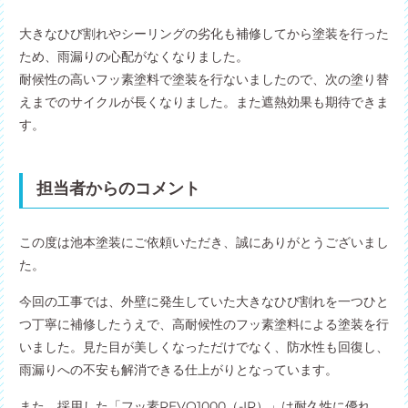
大きなひび割れやシーリングの劣化も補修してから塗装を行った
ため、雨漏りの心配がなくなりました。
耐候性の高いフッ素塗料で塗装を行ないましたので、次の塗り替
えまでのサイクルが長くなりました。また遮熱効果も期待できま
す。
担当者からのコメント
この度は池本塗装にご依頼いただき、誠にありがとうございまし
た。
今回の工事では、外壁に発生していた大きなひび割れを一つひと
つ丁寧に補修したうえで、高耐候性のフッ素塗料による塗装を行
いました。見た目が美しくなっただけでなく、防水性も回復し、
雨漏りへの不安も解消できる仕上がりとなっています。
また、採用した「フッ素REVO1000（-IR）」は耐久性に優れ、