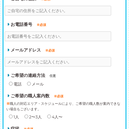
お電話番号
※必須
メールアドレス
※必須
ご希望の連絡方法
任意
電話
メール
ご希望の職人案内数
※必須
※
職人の対応エリア・スケジュールにより、ご希望の職人数が案内できな
い場合もございます。
1人
2〜3人
4人〜
症状