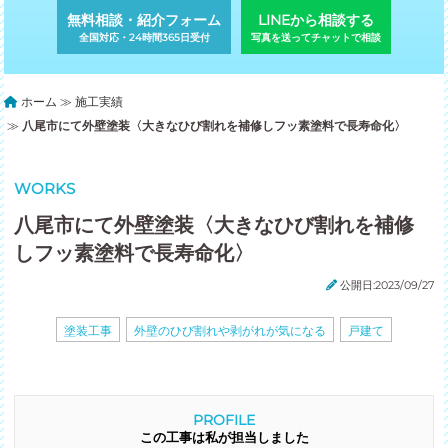
無料相談・紹介フォーム
LINEから相談する
全国対応・24時間365日受付
写真を送ってチャットで相談
ホーム
≫
施工実績
≫
八尾市にて外壁塗装〈大きなひび割れを補修しフッ素塗料で長寿命化〉
WORKS
八尾市にて外壁塗装〈大きなひび割れを補修
しフッ素塗料で長寿命化〉
公開日:2023/09/27
塗装工事
外壁のひび割れや剥がれが気になる
戸建て
PROFILE
この工事は私が担当しました