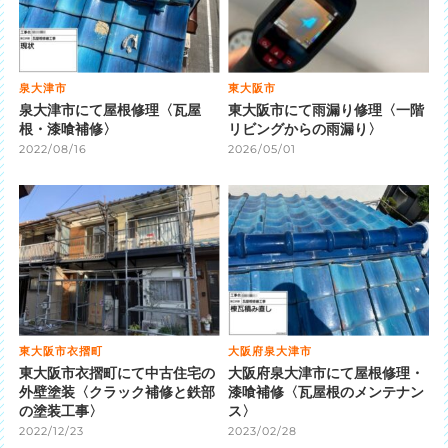
泉大津市
東大阪市
泉大津市にて屋根修理〈瓦屋
東大阪市にて雨漏り修理〈一階
根・漆喰補修〉
リビングからの雨漏り〉
2022/08/16
2026/05/01
東大阪市衣摺町
大阪府泉大津市
東大阪市衣摺町にて中古住宅の
大阪府泉大津市にて屋根修理・
外壁塗装〈クラック補修と鉄部
漆喰補修〈瓦屋根のメンテナン
の塗装工事〉
ス〉
2022/12/23
2023/02/28