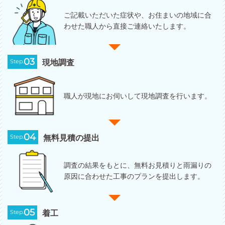
ご記載いただいた症状や、お住まいの地域に合
わせた職人から直接ご連絡いたします。
03
Step.
現地調査
職人が現地にお伺いして現地調査を行います。
04
Step.
無料見積の提出
調査の結果をもとに、無料お見積りと雨漏りの
原因に合わせた工事のプランを提出します。
05
Step.
着工