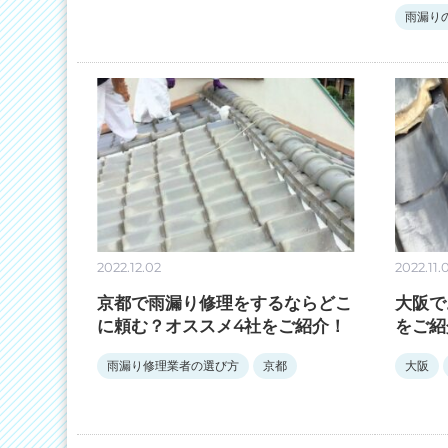
雨漏り
2022.12.02
2022.11.
京都で雨漏り修理をするならどこ
大阪で
に頼む？オススメ4社をご紹介！
をご紹
雨漏り修理業者の選び方
京都
大阪