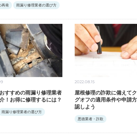
の再発
雨漏り修理業者の選び方
09
2022.08.15
おすすめの雨漏り修理業者
屋根修理の詐欺に備えてク
介！お得に修理するには？
グオフの適用条件や申請方
認しよう
雨漏り修理業者の選び方
悪徳業者・詐欺