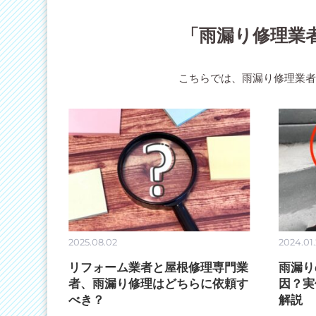
「雨漏り修理業
こちらでは、雨漏り修理業
2025.08.02
2024.01
リフォーム業者と屋根修理専門業
雨漏り
者、雨漏り修理はどちらに依頼す
因？実
べき？
解説