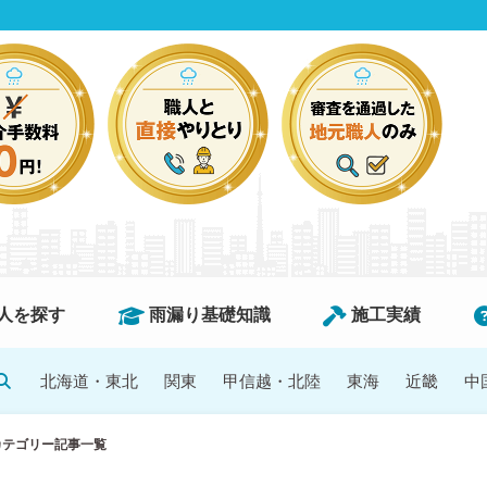
人を探す
雨漏り基礎知識
施工実績
北海道・東北
関東
甲信越・北陸
東海
近畿
中
カテゴリー記事一覧