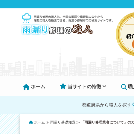
ホーム
当サイトの特徴
職
都道府県から職人を探す
ホーム
≫
雨漏り基礎知識
≫
「雨漏り修理業者について」の