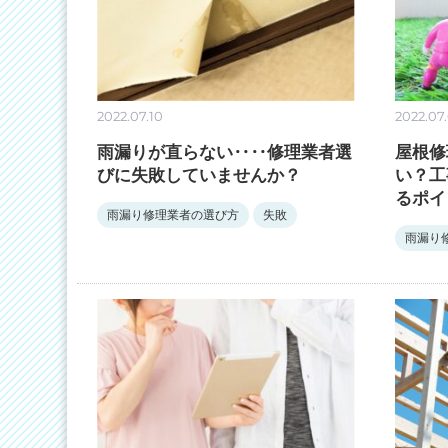
2022.07.10
2022.07
雨漏りが直らない‥‥修理業者選
屋根修
びに失敗していませんか？
い？工
るポイ
雨漏り修理業者の選び方
失敗
雨漏り