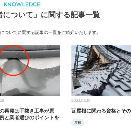
KNOWLEDGE
者について」に関する記事一覧
者についてに関する記事の一覧をご紹介いたします。
.29
2023.01.30
の再発は手抜き工事が原
瓦屋根に関わる資格とその
例と業者選びのポイントを
屋根