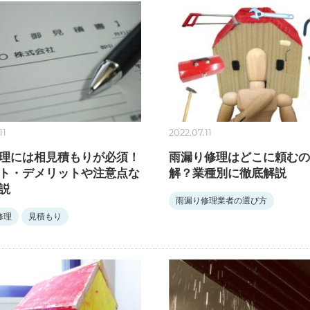
11
2022.07.11
理には相見積もりが必須！
雨漏り修理はどこに頼むの
ト・デメリットや注意点な
解？業種別に徹底解説
説
雨漏り修理業者の選び方
修理
見積もり