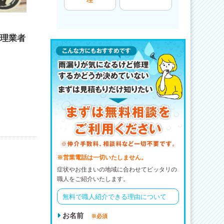
理業者
※営業電話は一切いたしません。
症状やお住まいの地域に合わせてピッタリの
職人をご紹介いたします。
無料で職人紹介できる理由について
お名前
※必須