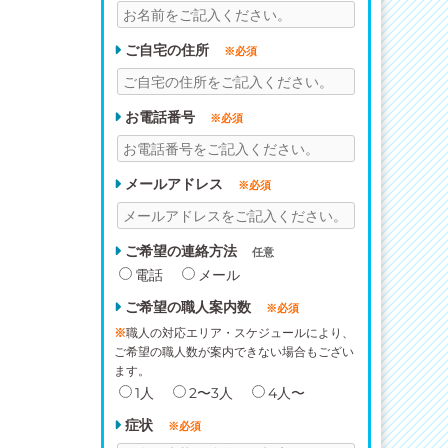
ご自宅の住所
※必須
お電話番号
※必須
メールアドレス
※必須
ご希望の連絡方法
任意
電話
メール
ご希望の職人案内数
※必須
※
職人の対応エリア・スケジュールにより、
ご希望の職人数が案内できない場合もござい
ます。
1人
2〜3人
4人〜
症状
※必須