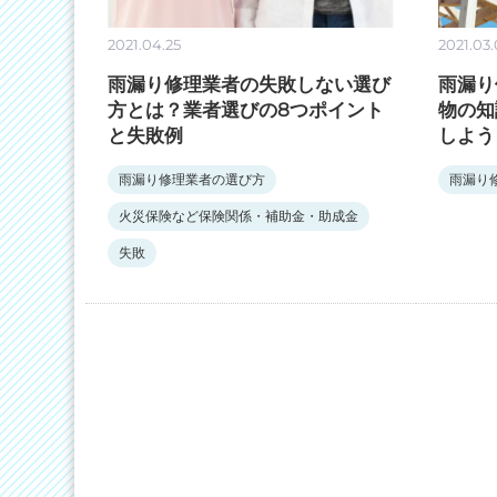
2021.04.25
2021.03
雨漏り修理業者の失敗しない選び
雨漏り
方とは？業者選びの8つポイント
物の知
と失敗例
しよう
雨漏り修理業者の選び方
雨漏り
火災保険など保険関係・補助金・助成金
失敗