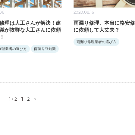
.06
2020.08.16
修理は大工さんが解決！建
雨漏り修理、本当に格安修
識が抜群な大工さんに依頼
に依頼して大丈夫？
！
雨漏り修理業者の選び方
修理業者の選び方
雨漏り豆知識
1 / 2
1
2
»