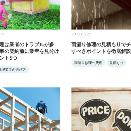
.09
2022.06.22
理は業者のトラブルが多
雨漏り修理の見積もりでチ
事の契約前に業者を見分け
すべきポイントを徹底解説
ント5つ
雨漏り修理の費用
見積もり
修理業者の選び方