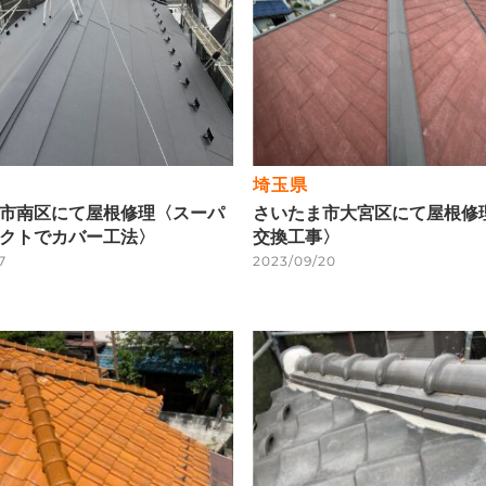
埼玉県
市南区にて屋根修理〈スーパ
さいたま市大宮区にて屋根修
クトでカバー工法〉
交換工事〉
7
2023/09/20