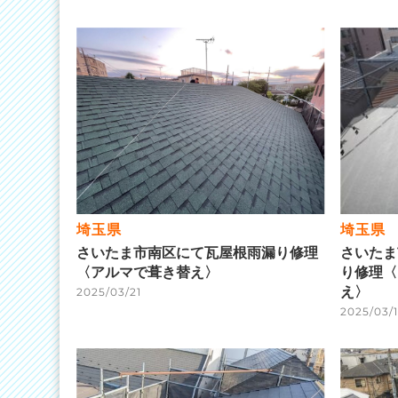
埼玉県
埼玉県
さいたま市南区にて瓦屋根雨漏り修理
さいたま
〈アルマで葺き替え〉
り修理〈
え〉
2025/03/21
2025/03/