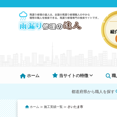
ホーム
当サイトの特徴
職
都道府県から職人を探す
ホーム
≫
施工実績一覧
≫
さいたま市