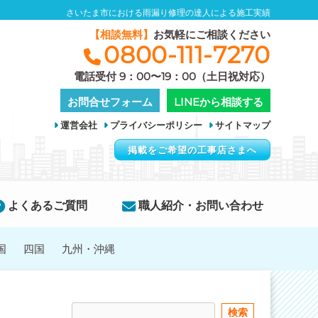
さいたま市における雨漏り修理の達人による施工実績
【相談無料】
お気軽にご相談ください
0800-111-7270
電話受付 9：00〜19：00（土日祝対応）
お問合せフォーム
LINEから相談する
運営会社
プライバシーポリシー
サイトマップ
掲載をご希望の工事店さまへ
よくあるご質問
職人紹介・お問い合わせ
国
四国
九州・沖縄