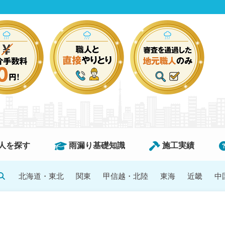
人を探す
雨漏り基礎知識
施工実績
北海道・東北
関東
甲信越・北陸
東海
近畿
中