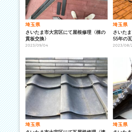
埼玉県
埼玉県
さいたま市大宮区にて屋根修理〈棟の
さいたま
貫板交換〉
55年の
2023/09/04
2023/08/
埼玉県
埼玉県