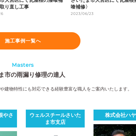
市大宮区にて瓦屋根の漆喰補
さいたま市大宮区にて瓦屋根
取り直し工事
喰補修〉
26
2023/06/23
施工事例一覧へ
Masters
ま市の雨漏り修理の達人
候や建物特性にも対応できる経験豊富な職人をご案内いたします。
根やさ
ウェルスチールさいた
株式会社ハヤ
ま市支店