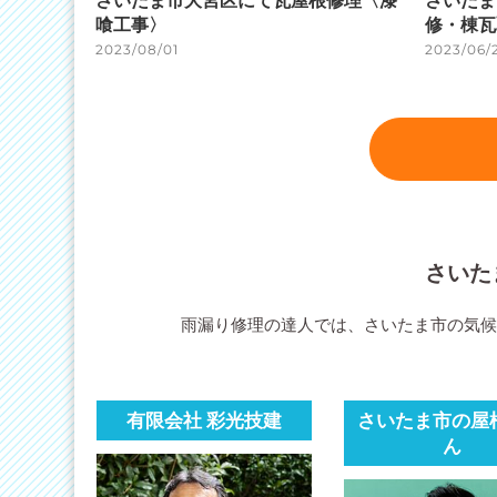
さいたま市大宮区にて瓦屋根修理〈漆
さいたま
喰工事〉
修・棟瓦
2023/08/01
2023/06/
さいた
雨漏り修理の達人では、さいたま市の気
有限会社 彩光技建
さいたま市の屋
ん