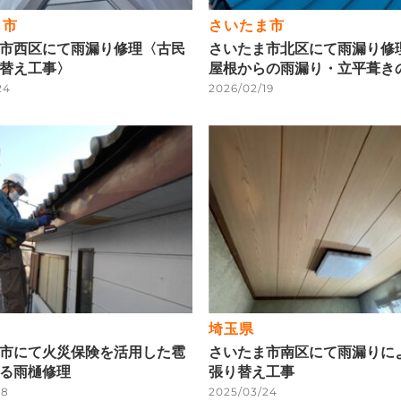
ま市
さいたま市
市西区にて雨漏り修理〈古民
さいたま市北区にて雨漏り修
替え工事〉
屋根からの雨漏り・立平葺き
24
2026/02/19
埼玉県
市にて火災保険を活用した雹
さいたま市南区にて雨漏りに
る雨樋修理
張り替え工事
18
2025/03/24