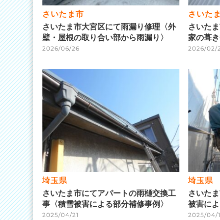
さいたま市
さいた
さいたま市大宮区にて雨漏り修理〈外
さいたま
壁・屋根の取り合い部から雨漏り〉
家の葺き
2026/06/26
2026/02/
埼玉県
埼玉県
さいたま市にてアパートの雨樋交換工
さいたま
事〈積雪被害による部分補修事例〉
被害によ
2025/04/21
2025/04/