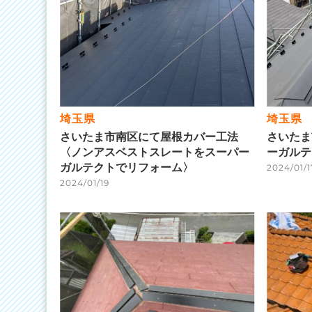
埼玉県
埼玉県
さいたま市南区にて屋根カバー工法
さいたま
〈ノンアスベストスレートをスーパー
ーガルテ
ガルテクトでリフォーム〉
2024/01/1
2024/01/19