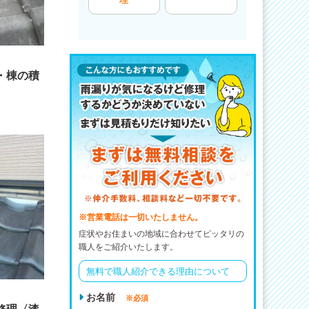
・棟の積
※営業電話は一切いたしません。
症状やお住まいの地域に合わせてピッタリの
職人をご紹介いたします。
無料で職人紹介できる理由について
お名前
※必須