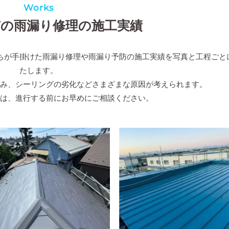
Works
の雨漏り修理の施工実績
ちが手掛けた雨漏り修理や雨漏り予防の施工実績を写真と工程ごと
たします。
緩み、シーリングの劣化などさまざまな原因が考えられます。
際は、進行する前にお早めにご相談ください。