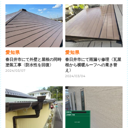
愛知県
愛知県
春日井市にて外壁と屋根の同時
春日井市にて雨漏り修理〈瓦屋
塗装工事〈防水性を回復〉
根から横暖ルーフへの葺き替
え〉
2024/03/07
2024/03/04