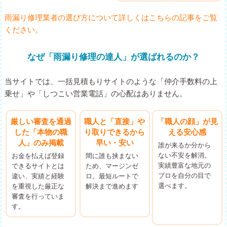
雨漏り修理業者の選び方について詳しくはこちらの記事をご覧
ください。
なぜ「雨漏り修理の達人」が選ばれるのか？
当サイトでは、一括見積もりサイトのような「仲介手数料の上
乗せ」や「しつこい営業電話」の心配はありません。
厳しい審査を通過
職人と「直接」や
「職人の顔」が見
した「本物の職
り取りできるから
える安心感
人」のみ掲載
早い・安い
誰が来るか分から
ない不安を解消。
お金を払えば登録
間に誰も挟まない
実績豊富な地元の
できるサイトとは
ため、マージンゼ
プロを自分の目で
違い、実績と経験
ロ。最短ルートで
選べます。
を重視した厳正な
解決まで進めます
審査を行っていま
す。