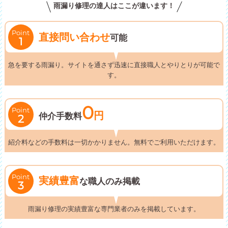
雨漏り修理の達人はここが違います！
Point
直接問い合わせ
可能
1
急を要する雨漏り。サイトを通さず迅速に直接職人とやりとりが可能で
す。
0
Point
円
仲介手数料
2
紹介料などの手数料は一切かかりません。無料でご利用いただけます。
Point
実績豊富
な職人のみ掲載
3
雨漏り修理の実績豊富な専門業者のみを掲載しています。