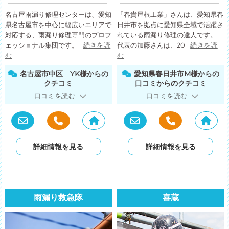
名古屋雨漏り修理センターは、愛知
「春貴屋根工業」さんは、愛知県春
県名古屋市を中心に幅広いエリアで
日井市を拠点に愛知県全域で活躍さ
対応する、雨漏り修理専門のプロフ
れている雨漏り修理の達人です。
ェッショナル集団です。
続きを読
代表の加藤さんは、20
続きを読
む
む
名古屋市中区 YK様からの
愛知県春日井市M様からの
クチコミ
口コミからのクチコミ
口コミを読む
口コミを読む
詳細情報を見る
詳細情報を見る
雨漏り救急隊
喜蔵