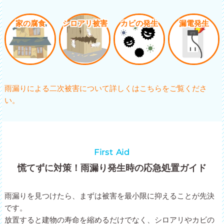
家の腐食
シロアリ被害
カビの発生
漏電発生
雨漏りによる二次被害について詳しくはこちらをご覧くださ
い。
First Aid
慌てずに対策！雨漏り発生時の応急処置ガイド
雨漏りを見つけたら、まずは被害を最小限に抑えることが先決
です。
放置すると建物の寿命を縮めるだけでなく、シロアリやカビの