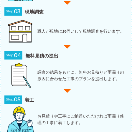
03
Step.
現地調査
職人が現地にお伺いして現地調査を行います。
04
Step.
無料見積の提出
調査の結果をもとに、無料お見積りと雨漏りの
原因に合わせた工事のプランを提出します。
05
Step.
着工
お見積りや工事にご納得いただければ雨漏り修
理の工事に着工します。