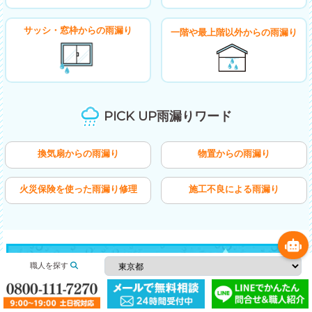
サッシ・窓枠からの雨漏り
一階や最上階以外からの雨漏り
PICK UP雨漏りワード
換気扇からの雨漏り
物置からの雨漏り
火災保険を使った雨漏り修理
施工不良による雨漏り
職人を探す