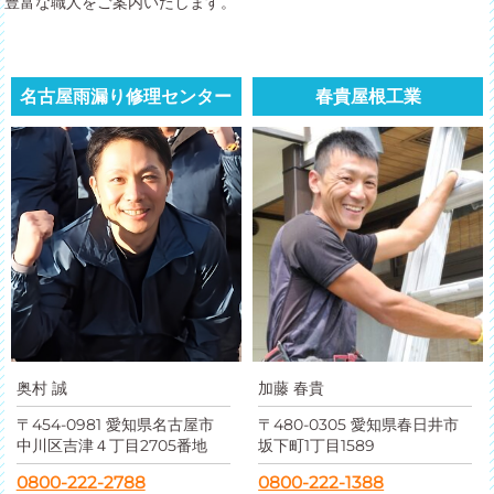
豊富な職人をご案内いたします。
名古屋雨漏り修理センター
春貴屋根工業
奥村 誠
加藤 春貴
〒454-0981 愛知県名古屋市
〒480-0305 愛知県春日井市
中川区吉津４丁目2705番地
坂下町1丁目1589
0800-222-2788
0800-222-1388