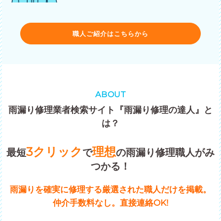
職人ご紹介はこちらから
ABOUT
雨漏り修理業者検索サイト『雨漏り修理の達人』と
は？
3クリック
理想
最短
で
の雨漏り修理職人がみ
つかる！
雨漏りを確実に修理する厳選された職人だけを掲載。
仲介手数料なし。直接連絡OK!