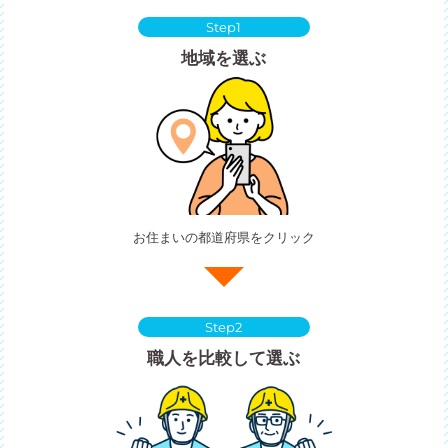
Step1
地域を選ぶ
お住まいの都道府県をクリック
Step2
職人を比較して選ぶ