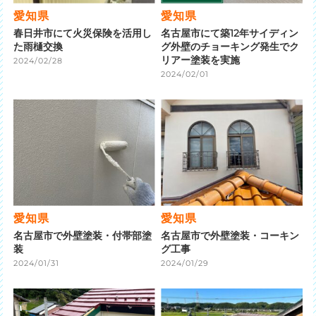
愛知県
愛知県
春日井市にて火災保険を活用し
名古屋市にて築12年サイディン
た雨樋交換
グ外壁のチョーキング発生でク
リアー塗装を実施
2024/02/28
2024/02/01
愛知県
愛知県
名古屋市で外壁塗装・付帯部塗
名古屋市で外壁塗装・コーキン
装
グ工事
2024/01/31
2024/01/29