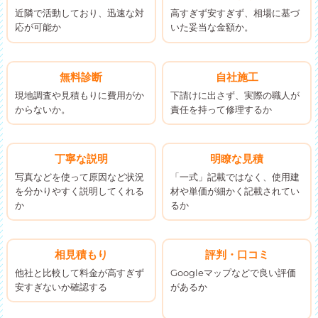
近隣で活動しており、迅速な対
高すぎず安すぎず、相場に基づ
応が可能か
いた妥当な金額か。
無料診断
自社施工
現地調査や見積もりに費用がか
下請けに出さず、実際の職人が
からないか。
責任を持って修理するか
丁寧な説明
明瞭な見積
写真などを使って原因など状況
「一式」記載ではなく、使用建
を分かりやすく説明してくれる
材や単価が細かく記載されてい
か
るか
相見積もり
評判・口コミ
他社と比較して料金が高すぎず
Googleマップなどで良い評価
安すぎないか確認する
があるか