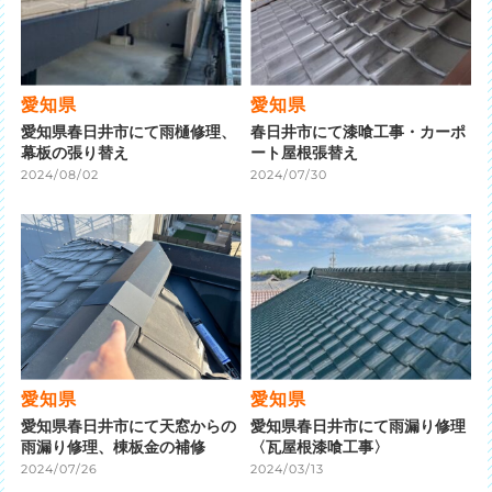
愛知県
愛知県
愛知県春日井市にて雨樋修理、
春日井市にて漆喰工事・カーポ
幕板の張り替え
ート屋根張替え
2024/08/02
2024/07/30
愛知県
愛知県
愛知県春日井市にて天窓からの
愛知県春日井市にて雨漏り修理
雨漏り修理、棟板金の補修
〈瓦屋根漆喰工事〉
2024/07/26
2024/03/13