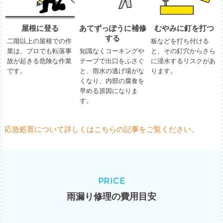
屋根に登る
あてずっぽうに補修
むやみに釘を打つ
する
二階以上の屋根での作
板などを打ち付ける
業は、プロでも転落事
知識なくコーキングや
と、その釘穴からさら
故が起きる危険な作業
テープで出口をふさぐ
に浸水するリスクがあ
です。
と、雨水の逃げ場がな
ります。
くなり、内部の腐食を
早める原因になりま
す。
応急処置について詳しくはこちらの記事をご覧ください。
PRICE
雨漏り修理の費用目安