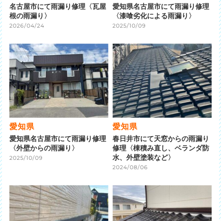
名古屋市にて雨漏り修理〈瓦屋
愛知県名古屋市にて雨漏り修理
根の雨漏り〉
〈漆喰劣化による雨漏り〉
2026/04/24
2025/10/09
愛知県
愛知県
愛知県名古屋市にて雨漏り修理
春日井市にて天窓からの雨漏り
〈外壁からの雨漏り〉
修理〈棟積み直し、ベランダ防
水、外壁塗装など〉
2025/10/09
2024/08/06