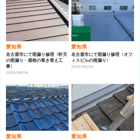
愛知県
愛知県
名古屋市にて雨漏り修理〈軒天
名古屋市にて雨漏り修理〈オフ
の雨漏り・屋根の葺き替え工
ィスビルの雨漏り〉
事〉
2026/06/04
2026/08/04
愛知県
愛知県